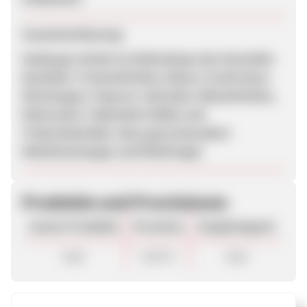
Zusammenfassung
Seeberger direkt im Onlineshops des Hersteller
bestellen: Trockenfrüchte, Nüsse, Frucht-Nuss-
Mischungen, Popcorn, Getreide, Hülsenfrüchte,
Rohrzucker. Außerdem Kaffee und
Trinkschokolade. Dazu ganz besondere
Müslimischungen und Müsliriegel
Produkte und Provisionen
Unsere Produkte
Provision
Vergütungsart
Sale
5,00 %
Sale