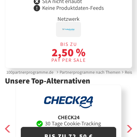
SEA nicht erlaubt
Keine Produktdaten-Feeds
Netzwerk
BIS ZU
2,50 %
PAY PER SALE
100partnerprogramme.de
Partnerprogramme nach Themen
Reise &
Unsere Top-Alternativen
CHECK24
30 Tage Cookie-Tracking
BIS ZU 72,50 €