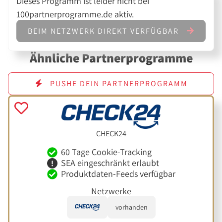
Dieses Programm ist leider nicht bei
100partnerprogramme.de aktiv.
BEIM NETZWERK DIREKT VERFÜGBAR
Ähnliche Partnerprogramme
PUSHE DEIN PARTNERPROGRAMM
CHECK24
60 Tage Cookie-Tracking
SEA eingeschränkt erlaubt
Produktdaten-Feeds verfügbar
Netzwerke
vorhanden