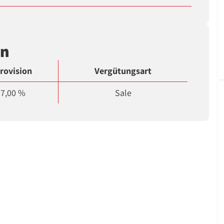
en
rovision
Vergütungsart
7,00 %
Sale