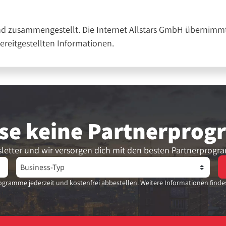
nd zusammengestellt. Die Internet Allstars GmbH übernimmt
bereitgestellten Informationen.
se keine Partner­pro
letter und wir versorgen dich mit den besten Partnerprogr
gramme jederzeit und kostenfrei abbestellen. Weitere Informationen finde