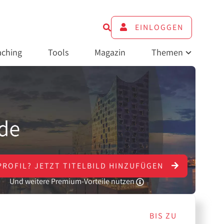
EINLOGGEN
ching
Tools
Magazin
Themen
PROFIL?
JETZT
TITELBILD HINZUFÜGEN
Und weitere Premium-Vorteile nutzen
BIS ZU