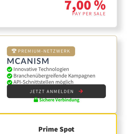
7,00 %
PAY PER SALE
PREMIUM-NETZWERK
Innovative Technologien
Branchenübergreifende Kampagnen
API-Schnittstellen möglich
JETZT ANMELDEN
Sichere Verbindung
Prime Spot