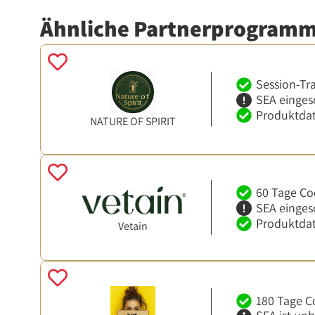
Ähnliche Partnerprogram
Session-Tr
SEA einges
Produktdat
NATURE OF SPIRIT
60 Tage Co
SEA einges
Produktdat
Vetain
180 Tage C