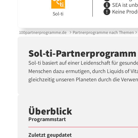
SEA ist un
Keine Prod
Sol-ti
100partnerprogramme.de
Partnerprogramme nach Themen
Sol-ti-Partnerprogramm
Sol-ti basiert auf einer Leidenschaft für gesu
Menschen dazu ermutigen, durch Liquids of Vit
gleichzeitig unseren Planeten durch die Verwe
Überblick
Programmstart
Zuletzt geupdatet