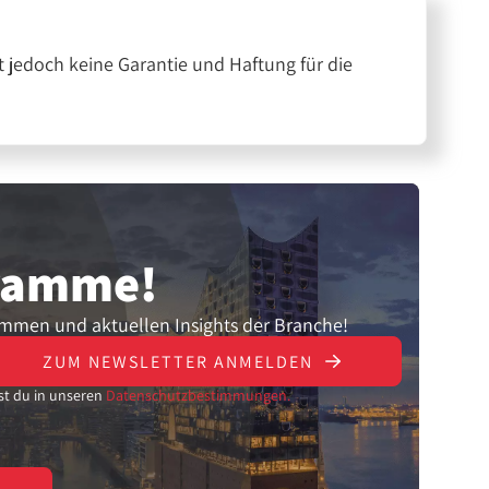
 jedoch keine Garantie und Haftung für die
gramme!
ammen und aktuellen Insights der Branche!
ZUM NEWSLETTER ANMELDEN
st du in unseren
Datenschutzbestimmungen.