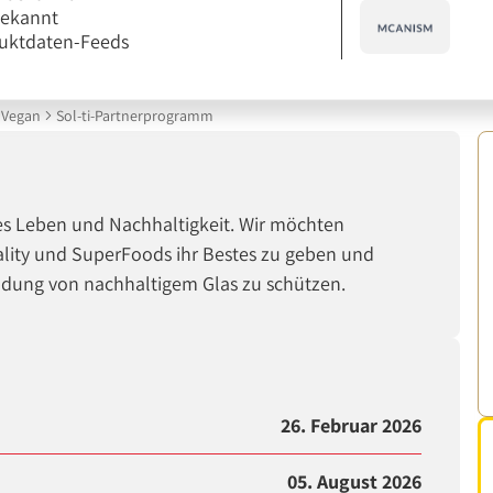
bekannt
uktdaten-Feeds
Vegan
Sol-ti-Partnerprogramm
ndes Leben und Nachhaltigkeit. Wir möchten
ality und SuperFoods ihr Bestes zu geben und
ndung von nachhaltigem Glas zu schützen.
26. Februar 2026
05. August 2026