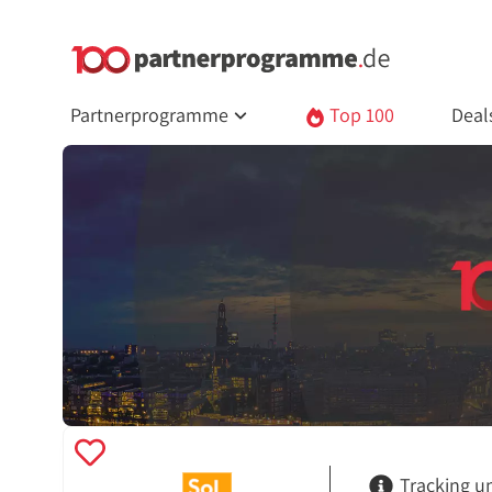
Partnerprogramme
Top 100
Deal
Tracking u