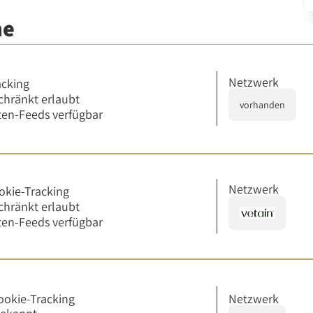
me
Netzwerk
acking
chränkt erlaubt
vorhanden
en-Feeds verfügbar
Netzwerk
okie-Tracking
chränkt erlaubt
en-Feeds verfügbar
ookie-Tracking
Netzwerk