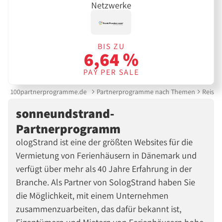
Netzwerke
BIS ZU
6,64 %
PAY PER SALE
100partnerprogramme.de
Partnerprogramme nach Themen
Reise &
sonneundstrand-
Partnerprogramm
ologStrand ist eine der größten Websites für die
Vermietung von Ferienhäusern in Dänemark und
verfügt über mehr als 40 Jahre Erfahrung in der
Branche. Als Partner von SologStrand haben Sie
die Möglichkeit, mit einem Unternehmen
zusammenzuarbeiten, das dafür bekannt ist,