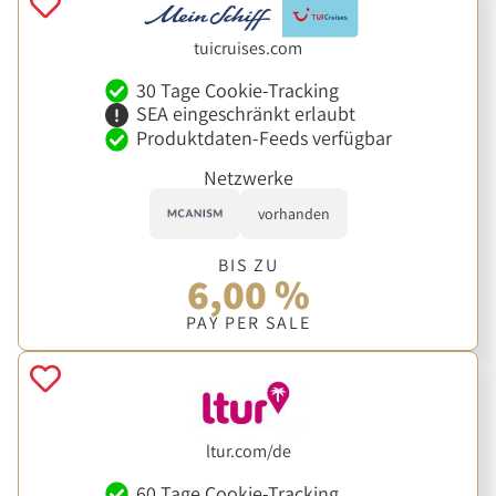
tuicruises.com
30 Tage Cookie-Tracking
SEA eingeschränkt erlaubt
Produktdaten-Feeds verfügbar
Netzwerke
vorhanden
BIS ZU
6,00 %
PAY PER SALE
ltur.com/de
60 Tage Cookie-Tracking