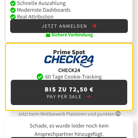
Schnelle Auszahlung
Modernste Dashboards
Real Attribution
JETZT ANMELDEN
Sichere Verbindung
Prime Spot
CHECK24
60 Tage Cookie-Tracking
BIS ZU 72,50 €
PAY PER SALE
Jetzt beim Wettbewerb Platzieren und punkten
Schade, es wurde leider noch kein
Ansprechpartner hinzugefügt.