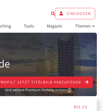
EINLOGGEN
ching
Tools
Magazin
Themen
PROFIL?
JETZT
TITELBILD HINZUFÜGEN
Und weitere Premium-Vorteile nutzen
BIS ZU