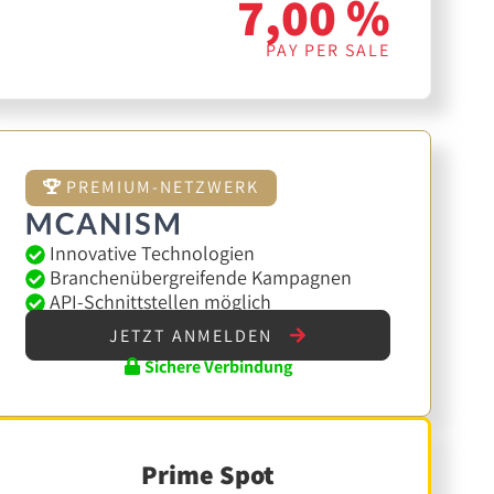
7,00 %
PAY PER SALE
PREMIUM-NETZWERK
Innovative Technologien
Branchenübergreifende Kampagnen
API-Schnittstellen möglich
JETZT ANMELDEN
Sichere Verbindung
Prime Spot