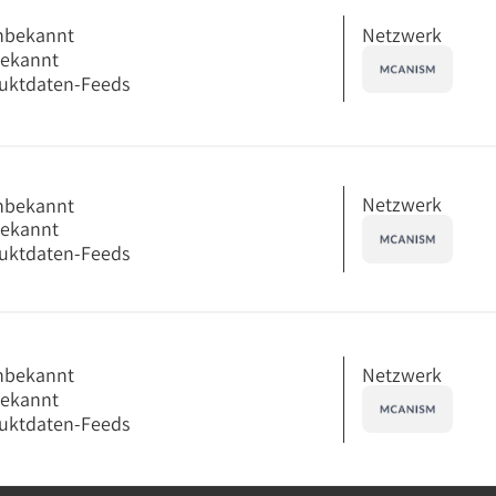
Netzwerk
nbekannt
bekannt
uktdaten-Feeds
Netzwerk
nbekannt
bekannt
uktdaten-Feeds
Netzwerk
nbekannt
bekannt
uktdaten-Feeds