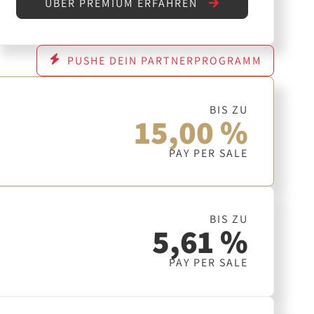
ÜBER PREMIUM ERFAHREN
PUSHE DEIN PARTNERPROGRAMM
BIS ZU
15,00 %
PAY PER SALE
BIS ZU
5,61 %
PAY PER SALE