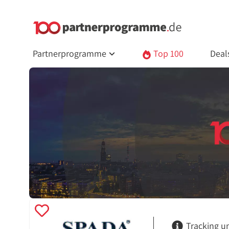
Partnerprogramme
Top 100
Deal
Tracking u