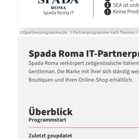
SEA ist un
Keine Prod
Spada Roma IT
100partnerprogramme.de
Partnerprogramme nach Themen
Spada Roma IT-Partner
Spada Roma verkörpert zeitgenössische italie
Gentleman. Die Marke mit ihrer sich ständig we
Boutiquen und ihren Online-Shop erhältlich.
Überblick
Programmstart
Zuletzt geupdatet