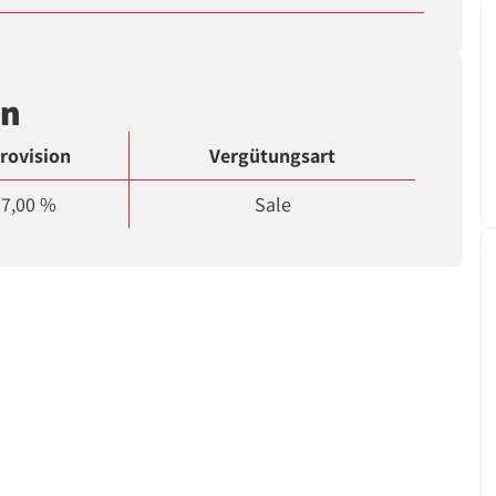
en
rovision
Vergütungsart
7,00 %
Sale