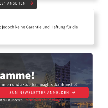
ES" ANSEHEN
 jedoch keine Garantie und Haftung für die
gramme!
ammen und aktuellen Insights der Branche!
ZUM NEWSLETTER ANMELDEN
st du in unseren
Datenschutzbestimmungen.