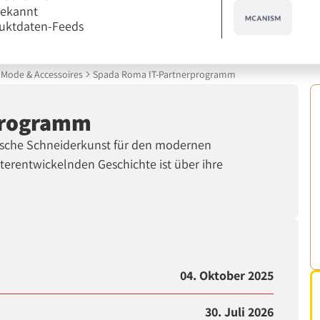
bekannt
uktdaten-Feeds
Mode & Accessoires
Spada Roma IT-Partnerprogramm
programm
nische Schneiderkunst für den modernen
iterentwickelnden Geschichte ist über ihre
04. Oktober 2025
30. Juli 2026