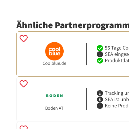
Ähnliche Partnerprogram
56 Tage Co
SEA einges
Produktdat
Coolblue.de
Tracking u
SEA ist un
Keine Prod
Boden AT