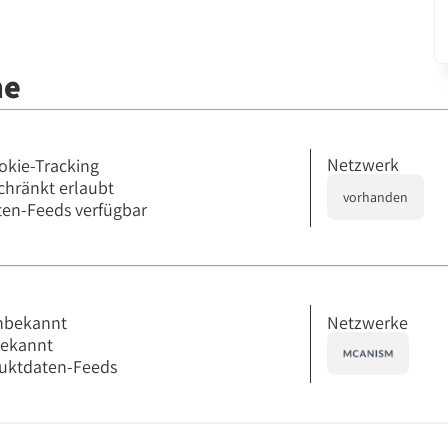
me
Netzwerk
okie-Tracking
chränkt erlaubt
vorhanden
en-Feeds verfügbar
Netzwerke
nbekannt
bekannt
uktdaten-Feeds