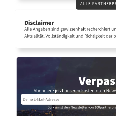
ALLE PARTNERP
Disclaimer
Alle Angaben sind gewissenhaft recherchiert u
Aktualität, Vollständigkeit und Richtigkeit der 
Verpas
Abonniere jetzt unseren kostenlosen News
Du kannst den Newsletter von 100partnerpro