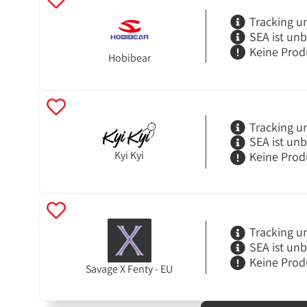
Tracking u
SEA ist un
Keine Prod
Hobibear
Tracking u
SEA ist un
Kyi Kyi
Keine Prod
Tracking u
SEA ist un
Keine Prod
Savage X Fenty - EU