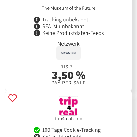
The Museum of the Future
Tracking unbekannt
SEA ist unbekannt
Keine Produktdaten-Feeds
Netzwerk
BIS ZU
3,50 %
PAY PER SALE
trip4real.com
100 Tage Cookie-Tracking
SEA nicht erlaubt