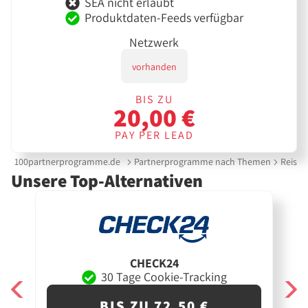
SEA nicht erlaubt
Produktdaten-Feeds verfügbar
Netzwerk
vorhanden
BIS ZU
20,00 €
PAY PER LEAD
100partnerprogramme.de
Partnerprogramme nach Themen
Reise &
Unsere Top-Alternativen
CHECK24
30 Tage Cookie-Tracking
BIS ZU 72,50 €