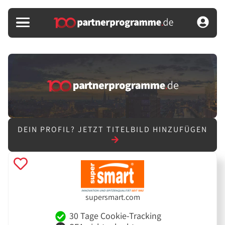
DEIN PROFIL?
JETZT TITELBILD HINZUFÜGEN
supersmart.com
30 Tage Cookie-Tracking