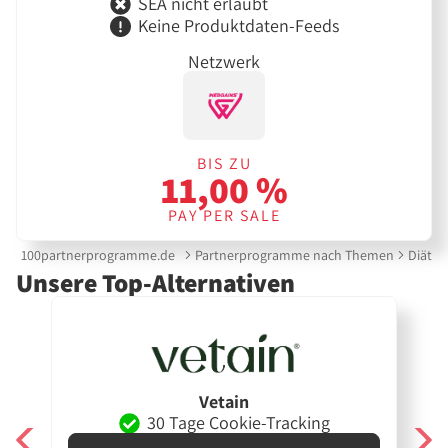
SEA nicht erlaubt
Keine Produktdaten-Feeds
Netzwerk
BIS ZU
11,00 %
PAY PER SALE
100partnerprogramme.de
Partnerprogramme nach Themen
Diät &
Unsere Top-Alternativen
Vetain
30 Tage Cookie-Tracking