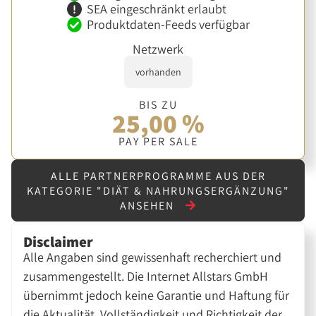
SEA eingeschränkt erlaubt
Produktdaten-Feeds verfügbar
Netzwerk
vorhanden
BIS ZU
25,00 %
PAY PER SALE
ALLE PARTNERPROGRAMME AUS DER
KATEGORIE "DIÄT & NAHRUNGSERGÄNZUNG"
ANSEHEN
Disclaimer
Alle Angaben sind gewissenhaft recherchiert und
zusammengestellt. Die Internet Allstars GmbH
übernimmt jedoch keine Garantie und Haftung für
die Aktualität, Vollständigkeit und Richtigkeit der