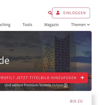
EINLOGGEN
ching
Tools
Magazin
Themen
PROFIL?
JETZT
TITELBILD HINZUFÜGEN
Und weitere Premium-Vorteile nutzen
BIS ZU