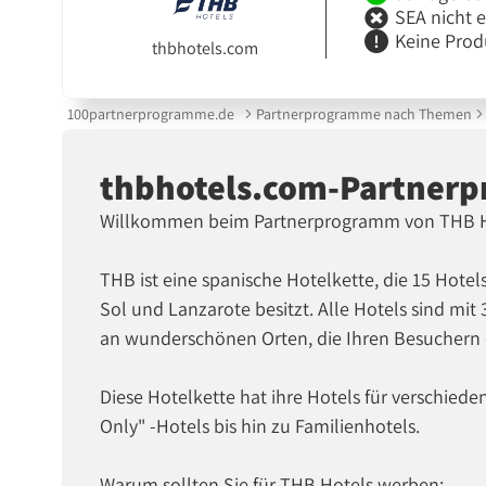
SEA nicht 
Keine Prod
thbhotels.com
100partnerprogramme.de
Partnerprogramme nach Themen
thbhotels.com-Partner
Willkommen beim Partnerprogramm von THB H
THB ist eine spanische Hotelkette, die 15 Hotels
Sol und Lanzarote besitzt. Alle Hotels sind mit
an wunderschönen Orten, die Ihren Besuchern 
Diese Hotelkette hat ihre Hotels für verschied
Only" -Hotels bis hin zu Familienhotels.
Warum sollten Sie für THB Hotels werben: