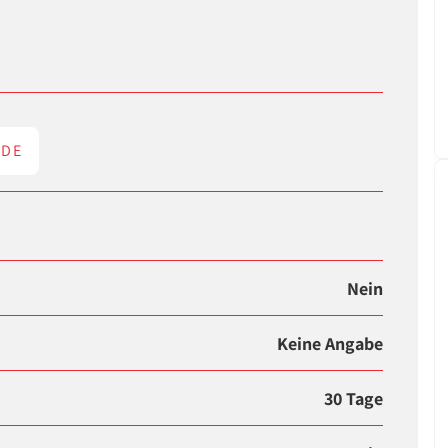
ODE
Nein
Keine Angabe
30 Tage