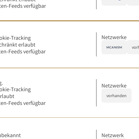
en-Feeds verfügbar
Netzwerke
okie-Tracking
chränkt erlaubt
vor
en-Feeds verfügbar
g.
Netzwerke
okie-Tracking
erlaubt
vorhanden
en-Feeds verfügbar
Netzwerk
nbekannt