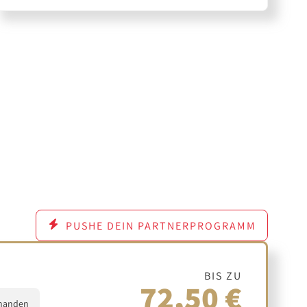
PUSHE DEIN PARTNERPROGRAMM
BIS ZU
72,50 €
handen