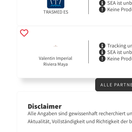
SEA ist un
Keine Prod
TRASMED ES
Tracking u
SEA ist un
Keine Prod
Valentin Imperial
Riviera Maya
ALLE PARTN
Disclaimer
Alle Angaben sind gewissenhaft recherchiert u
Aktualität, Vollständigkeit und Richtigkeit der 