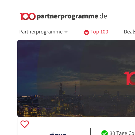
Partnerprogramme
Top 100
Deal
30 Tage Co