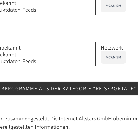
bekannt
uktdaten-Feeds
Netzwerk
nbekannt
bekannt
uktdaten-Feeds
ERPROGRAMME AUS DER KATEGORIE "REISEPORTALE"
nd zusammengestellt. Die Internet Allstars GmbH übernimmt
bereitgestellten Informationen.