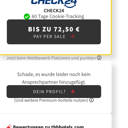
CHECK24
60 Tage Cookie-Tracking
BIS ZU 72,50 €
PAY PER SALE
Jetzt beim Wettbewerb Platzieren und punkten
Schade, es wurde leider noch kein
Ansprechpartner hinzugefügt.
DEIN PROFIL?
(Und
weitere
Premium-Vorteile nutzen)
Bewertungen
zu thbhotels.com