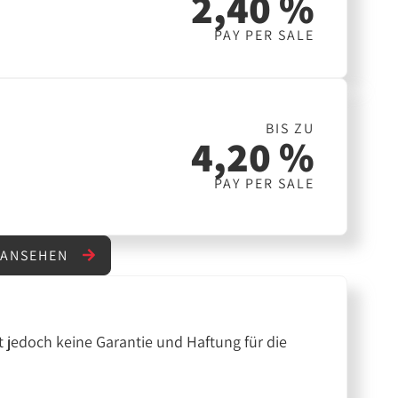
2,40 %
PAY PER SALE
BIS ZU
4,20 %
PAY PER SALE
 ANSEHEN
 jedoch keine Garantie und Haftung für die