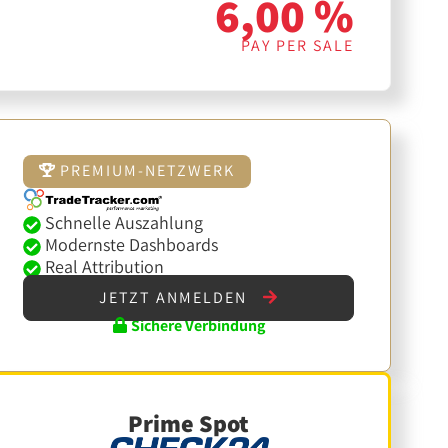
6,00 %
PAY PER SALE
PREMIUM-NETZWERK
Schnelle Auszahlung
Modernste Dashboards
Real Attribution
JETZT ANMELDEN
Sichere Verbindung
Prime Spot