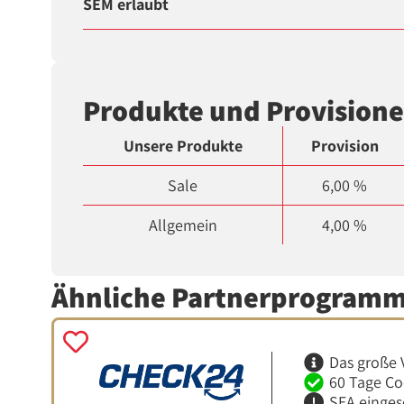
SEM erlaubt
Produkte und Provision
Unsere Produkte
Provision
Sale
6,00 %
Allgemein
4,00 %
Ähnliche Partnerprogram
Das große 
60 Tage Co
SEA einges