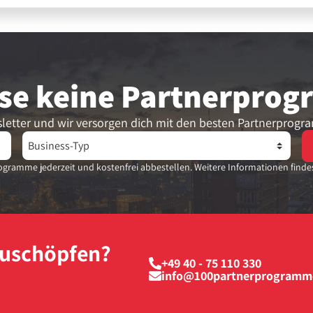
se keine Partner­pro
letter und wir versorgen dich mit den besten Partnerprogr
gramme jederzeit und kostenfrei abbestellen. Weitere Informationen finde
szuschöpfen?
+49 40 - 75 110 330
info@100partnerprogramm