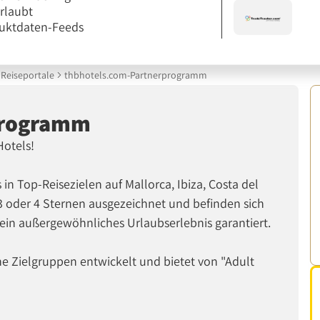
erlaubt
uktdaten-Feeds
Reiseportale
thbhotels.com-Partnerprogramm
programm
otels!
 in Top-Reisezielen auf Mallorca, Ibiza, Costa del
 3 oder 4 Sternen ausgezeichnet und befinden sich
ein außergewöhnliches Urlaubserlebnis garantiert.
ene Zielgruppen entwickelt und bietet von "Adult