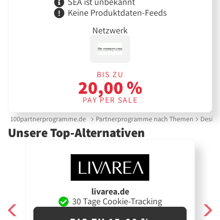
SEA ist unbekannt
Keine Produktdaten-Feeds
Netzwerk
BIS ZU
20,00 %
PAY PER SALE
100partnerprogramme.de
Partnerprogramme nach Themen
Design 
Unsere Top-Alternativen
livarea.de
30 Tage Cookie-Tracking