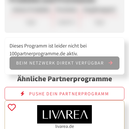
Unsere Produkte
Provision
Vergütungsart
Sale
20,00 %
Sale
Dieses Programm ist leider nicht bei
100partnerprogramme.de aktiv.
BEIM NETZWERK DIREKT VERFÜGBAR
Ähnliche Partnerprogramme
PUSHE DEIN PARTNERPROGRAMM
livarea.de