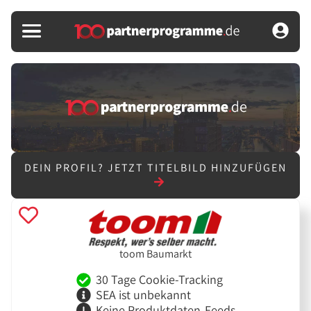
DEIN PROFIL?
JETZT TITELBILD HINZUFÜGEN
toom Baumarkt
30 Tage Cookie-Tracking
SEA ist unbekannt
Keine Produktdaten-Feeds