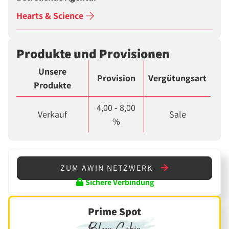
Hearts & Science
Produkte und Provisionen
Unsere
Provision
Vergütungsart
Produkte
4,00 - 8,00
Verkauf
Sale
%
ZUM AWIN NETZWERK
Sichere Verbindung
Prime Spot