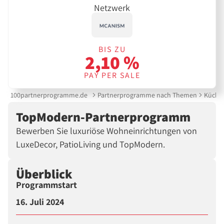
Netzwerk
BIS ZU
2,10 %
PAY PER SALE
100partnerprogramme.de
Partnerprogramme nach Themen
Küche 
TopModern-Partnerprogramm
Bewerben Sie luxuriöse Wohneinrichtungen von
LuxeDecor, PatioLiving und TopModern.
Überblick
Programmstart
16. Juli 2024