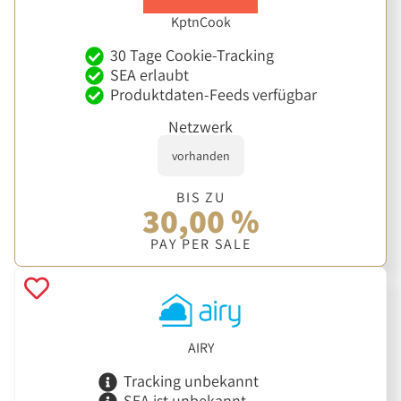
KptnCook
30 Tage Cookie-Tracking
SEA erlaubt
Produktdaten-Feeds verfügbar
Netzwerk
vorhanden
BIS ZU
30,00 %
PAY PER SALE
AIRY
Tracking unbekannt
SEA ist unbekannt