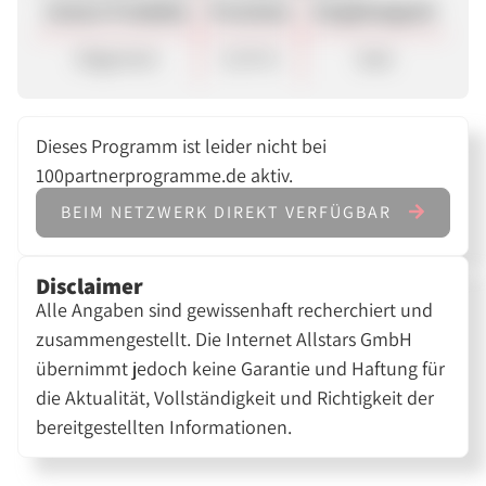
Unsere Produkte
Provision
Vergütungsart
Allgemein
0,70 %
Sale
Dieses Programm ist leider nicht bei
100partnerprogramme.de aktiv.
BEIM NETZWERK DIREKT VERFÜGBAR
Disclaimer
Alle Angaben sind gewissenhaft recherchiert und
zusammengestellt. Die Internet Allstars GmbH
übernimmt jedoch keine Garantie und Haftung für
die Aktualität, Vollständigkeit und Richtigkeit der
bereitgestellten Informationen.