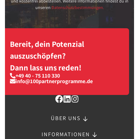
und kostenfrei abbestellen. Weitere Informationen findest du in
unseren
Datenschutzbestimmungen.
Bereit, dein Potenzial
auszuschöpfen?
Dann lass uns reden!
+49 40 - 75 110 330
info@100partnerprogramme.de
ÜBER UNS
INFORMATIONEN