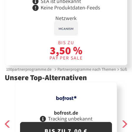
SEA ist unbekannt
Keine Produktdaten-Feeds
Netzwerk
BIS ZU
3,50 %
PAY PER SALE
100partnerprogramme.de
Partnerprogramme nach Themen
Süßwa
Unsere Top-Alternativen
bofrost.de
Tracking unbekannt
BIS ZU 7,00 €