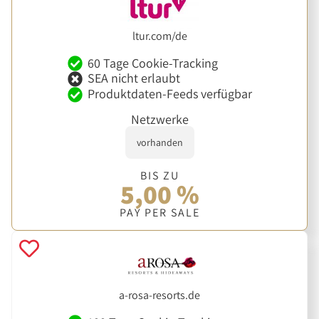
ltur.com/de
60 Tage Cookie-Tracking
SEA nicht erlaubt
Produktdaten-Feeds verfügbar
Netzwerke
vorhanden
BIS ZU
5,00 %
PAY PER SALE
a-rosa-resorts.de