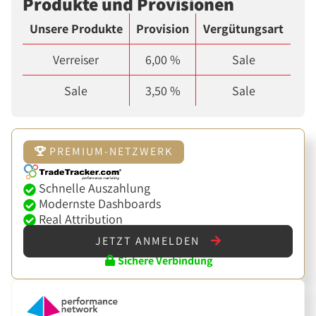
Produkte und Provisionen
Unsere Produkte
Provision
Vergütungsart
Verreiser
6,00 %
Sale
Sale
3,50 %
Sale
PREMIUM-NETZWERK
Schnelle Auszahlung
Modernste Dashboards
Real Attribution
JETZT ANMELDEN
Sichere Verbindung