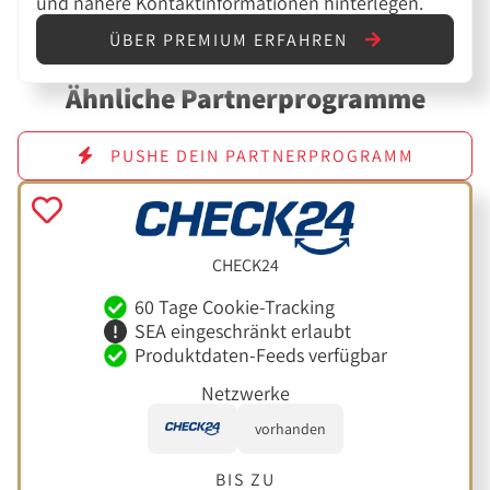
und nähere Kontaktinformationen hinterlegen.
ÜBER PREMIUM ERFAHREN
Ähnliche Partnerprogramme
PUSHE DEIN PARTNERPROGRAMM
CHECK24
60 Tage Cookie-Tracking
SEA eingeschränkt erlaubt
Produktdaten-Feeds verfügbar
Netzwerke
vorhanden
BIS ZU