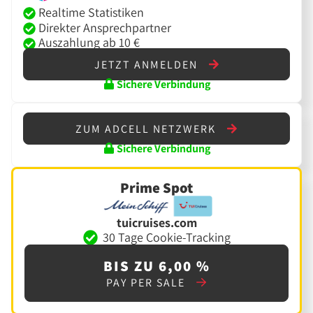
Realtime Statistiken
Direkter Ansprechpartner
Auszahlung ab 10 €
JETZT ANMELDEN
Sichere Verbindung
ZUM ADCELL NETZWERK
Sichere Verbindung
Prime Spot
tuicruises.com
30 Tage Cookie-Tracking
BIS ZU 6,00 %
PAY PER SALE