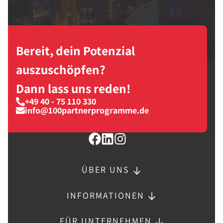
Bereit, dein Potenzial
auszuschöpfen?
Dann lass uns reden!
+49 40 - 75 110 330
info@100partnerprogramme.de
ÜBER UNS
INFORMATIONEN
FÜR UNTERNEHMEN