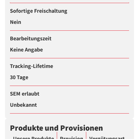
Sofortige Freischaltung
Nein
Bearbeitungszeit
Keine Angabe
Tracking-Lifetime
30 Tage
SEM erlaubt
Unbekannt
Produkte und Provisionen
Unsere Produkte
Provision
Vergütungsart