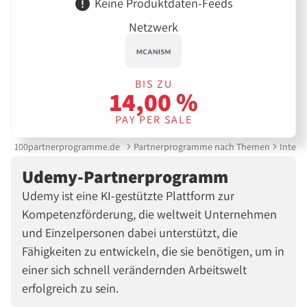
Keine Produktdaten-Feeds
Netzwerk
BIS ZU
14,00 %
PAY PER SALE
100partnerprogramme.de
Partnerprogramme nach Themen
Intern
Udemy-Partnerprogramm
Udemy ist eine KI-gestützte Plattform zur
Kompetenzförderung, die weltweit Unternehmen
und Einzelpersonen dabei unterstützt, die
Fähigkeiten zu entwickeln, die sie benötigen, um in
einer sich schnell verändernden Arbeitswelt
erfolgreich zu sein.