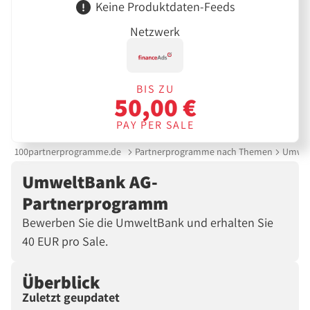
Keine Produktdaten-Feeds
Netzwerk
BIS ZU
50,00 €
PAY PER SALE
100partnerprogramme.de
Partnerprogramme nach Themen
Umwel
UmweltBank AG-
Partnerprogramm
Bewerben Sie die UmweltBank und erhalten Sie
40 EUR pro Sale.
Überblick
Zuletzt geupdatet