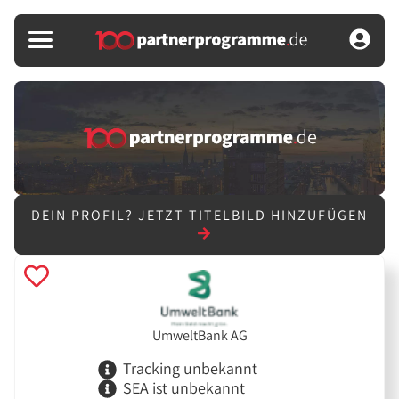
DEIN PROFIL?
JETZT TITELBILD HINZUFÜGEN
UmweltBank AG
Tracking unbekannt
SEA ist unbekannt