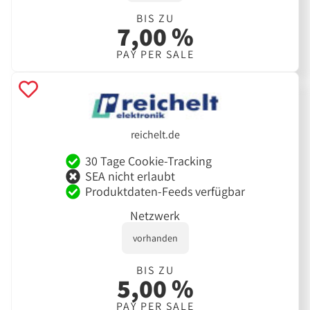
BIS ZU
7,00 %
PAY PER SALE
reichelt.de
30 Tage Cookie-Tracking
SEA nicht erlaubt
Produktdaten-Feeds verfügbar
Netzwerk
vorhanden
BIS ZU
5,00 %
PAY PER SALE