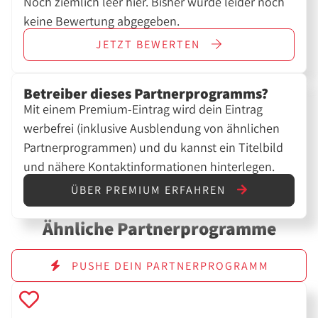
Noch ziemlich leer hier. Bisher wurde leider noch
keine Bewertung abgegeben.
JETZT
BEWERTEN
Betreiber dieses Partnerprogramms?
Mit einem Premium-Eintrag wird dein Eintrag
werbefrei (inklusive Ausblendung von ähnlichen
Partnerprogrammen) und du kannst ein Titelbild
und nähere Kontaktinformationen hinterlegen.
ÜBER PREMIUM ERFAHREN
Ähnliche Partnerprogramme
PUSHE DEIN PARTNERPROGRAMM