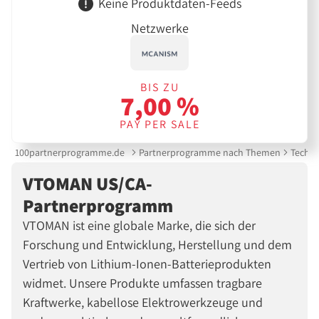
Keine Produktdaten-Feeds
Netzwerke
BIS ZU
7,00 %
PAY PER SALE
100partnerprogramme.de
Partnerprogramme nach Themen
Techni
VTOMAN US/CA-
Partnerprogramm
VTOMAN ist eine globale Marke, die sich der
Forschung und Entwicklung, Herstellung und dem
Vertrieb von Lithium-Ionen-Batterieprodukten
widmet. Unsere Produkte umfassen tragbare
Kraftwerke, kabellose Elektrowerkzeuge und