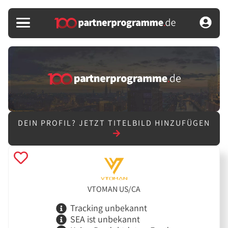
DEIN PROFIL?
JETZT TITELBILD HINZUFÜGEN
VTOMAN US/CA
Tracking unbekannt
SEA ist unbekannt