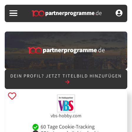
DEIN PROFIL?
JETZT TITELBILD HINZUFÜGEN
vbs-hobby.com
60 Tage Cookie-Tracking