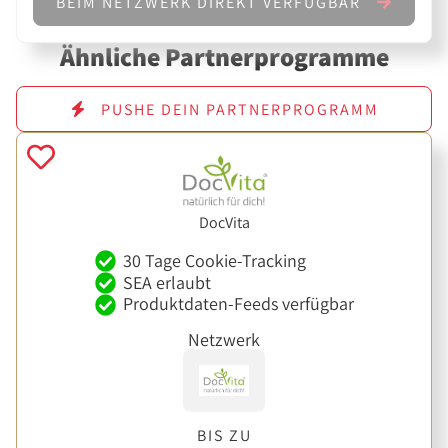
BEIM NETZWERK DIREKT VERFÜGBAR
Ähnliche Partnerprogramme
PUSHE DEIN PARTNERPROGRAMM
DocVita
30 Tage Cookie-Tracking
SEA erlaubt
Produktdaten-Feeds verfügbar
Netzwerk
BIS ZU