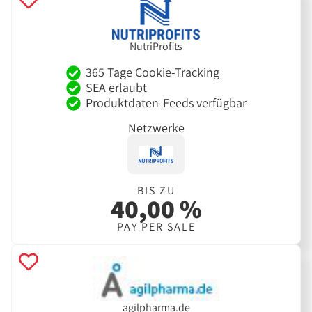
NutriProfits
365 Tage Cookie-Tracking
SEA erlaubt
Produktdaten-Feeds verfügbar
Netzwerke
BIS ZU
40,00 %
PAY PER SALE
agilpharma.de