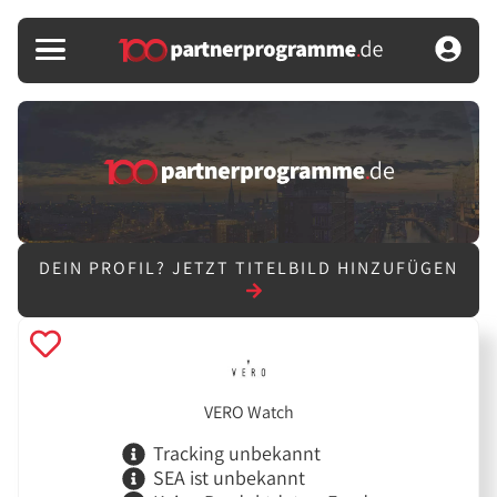
DEIN PROFIL?
JETZT TITELBILD HINZUFÜGEN
VERO Watch
Tracking unbekannt
SEA ist unbekannt