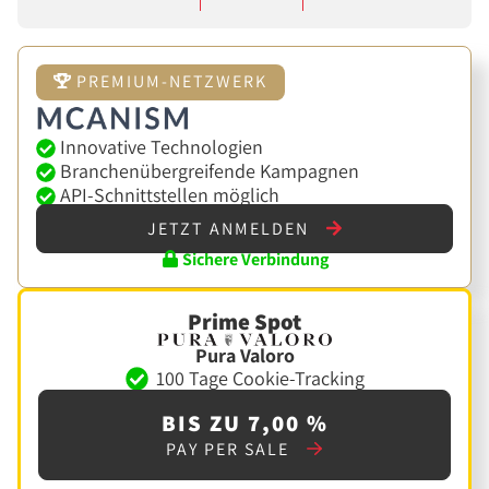
PREMIUM-NETZWERK
Innovative Technologien
Branchenübergreifende Kampagnen
API-Schnittstellen möglich
JETZT ANMELDEN
Sichere Verbindung
Prime Spot
Pura Valoro
100 Tage Cookie-Tracking
BIS ZU 7,00 %
PAY PER SALE