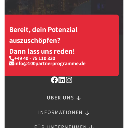
Bereit, dein Potenzial
auszuschöpfen?
Dann lass uns reden!
+49 40 - 75 110 330
info@100partnerprogramme.de
ÜBER UNS
INFORMATIONEN
FÜR UNTERNEHMEN