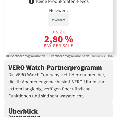
Keine Produktdaten-Feeds
Netzwerk
BIS ZU
2,80 %
PAY PER SALE
100partnerprogramme.de
Partnerprogramme nach Themen
Uhren
VERO Watch-Partnerprogramm
Die VERO Watch Company stellt Herrenuhren her,
die für Abenteuer gemacht sind. VERO-Uhren sind
extrem langlebig, verfügen über nützliche
Funktionen und sind sehr wasserdicht.
Überblick
Programmstart