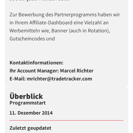
Zur Bewerbung des Partnerprogramms haben wir
in Ihrem Affiliate-Dashboard eine Vielzahl an
Werbemitteln wie, Banner (auch in Rotation),
Gutscheincodes und
Kontaktinformationen:
Ihr Account Manager:
Marcel Richter
E-Mail:
mrichter@tradetracker.com
Überblick
Programmstart
11. Dezember 2014
Zuletzt geupdatet