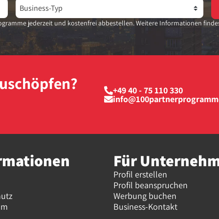
gramme jederzeit und kostenfrei abbestellen. Weitere Informationen finde
szuschöpfen?
+49 40 - 75 110 330
info@100partnerprogramm
rmationen
Für Unterneh
Profil erstellen
Profil beanspruchen
hutz
Werbung buchen
um
Business-Kontakt