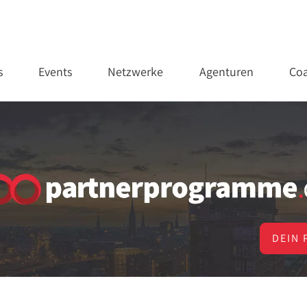
s
Events
Netzwerke
Agenturen
Coa
DEIN 