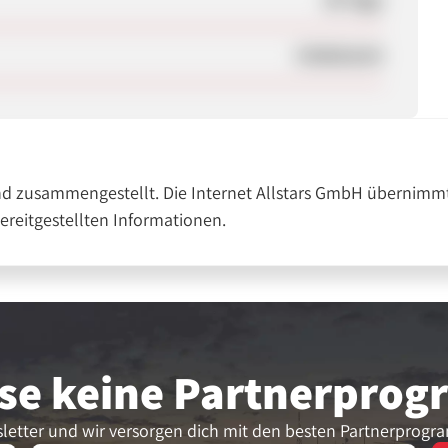
Unbekannt
nd zusammengestellt. Die Internet Allstars GmbH übernimmt
bereitgestellten Informationen.
se keine Partner­pro
letter und wir versorgen dich mit den besten Partnerprogr