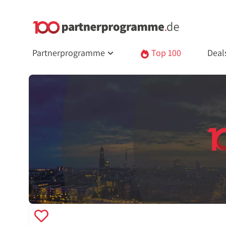
Partnerprogramme
Top 100
Deal