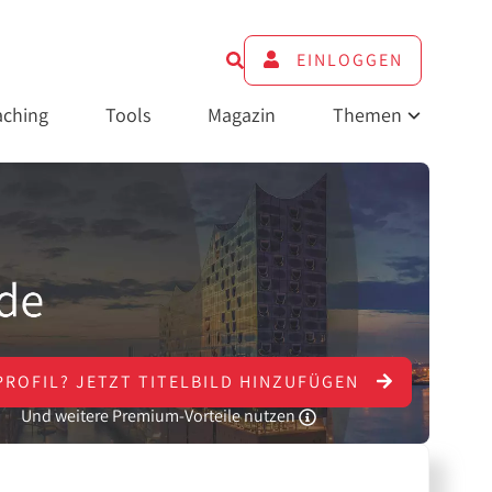
EINLOGGEN
ching
Tools
Magazin
Themen
PROFIL?
JETZT
TITELBILD HINZUFÜGEN
Und weitere Premium-Vorteile nutzen