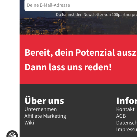
Du kannst den Newsletter von 100partnerpro
Bereit, dein Potenzial au
Dann lass uns reden!
Über uns
Info
Unternehmen
Kontakt
Affiliate Marketing
AGB
Wiki
Datensc
Impress