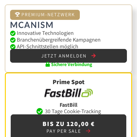
PREMIUM-NETZWERK
Innovative Technologien
Branchenübergreifende Kampagnen
API-Schnittstellen möglich
JETZT ANMELDEN
Sichere Verbindung
Prime Spot
FastBill
30 Tage Cookie-Tracking
BIS ZU 120,00 €
PAY PER SALE