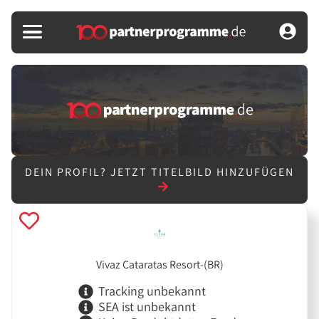
DEIN PROFIL?
JETZT TITELBILD HINZUFÜGEN
Vivaz Cataratas Resort-(BR)
Tracking unbekannt
SEA ist unbekannt