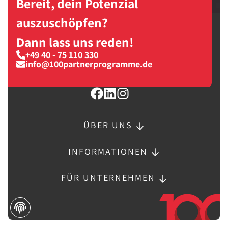
Bereit, dein Potenzial
auszuschöpfen?
Dann lass uns reden!
+49 40 - 75 110 330
info@100partnerprogramme.de
ÜBER UNS
INFORMATIONEN
FÜR UNTERNEHMEN