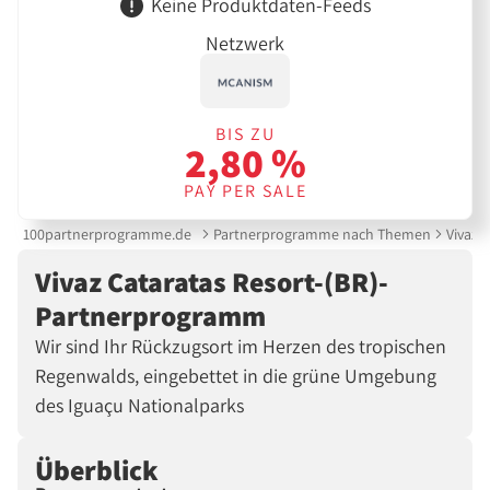
Keine Produktdaten-Feeds
Netzwerk
BIS ZU
2,80 %
PAY PER SALE
100partnerprogramme.de
Partnerprogramme nach Themen
Vivaz 
Vivaz Cataratas Resort-(BR)-
Partnerprogramm
Wir sind Ihr Rückzugsort im Herzen des tropischen
Regenwalds, eingebettet in die grüne Umgebung
des Iguaçu Nationalparks
Überblick