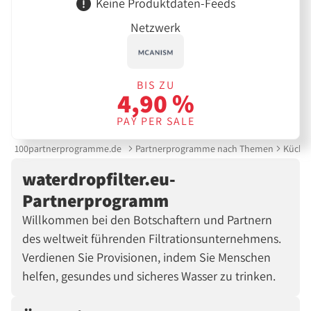
Keine Produktdaten-Feeds
Netzwerk
BIS ZU
4,90 %
PAY PER SALE
100partnerprogramme.de
Partnerprogramme nach Themen
Küche 
waterdropfilter.eu-
Partnerprogramm
Willkommen bei den Botschaftern und Partnern
des weltweit führenden Filtrationsunternehmens.
Verdienen Sie Provisionen, indem Sie Menschen
helfen, gesundes und sicheres Wasser zu trinken.