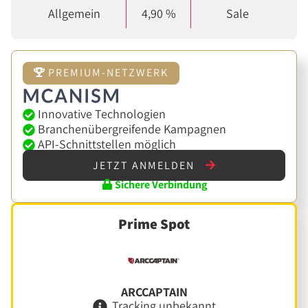
Allgemein
4,90 %
Sale
PREMIUM-NETZWERK
Innovative Technologien
Branchenübergreifende Kampagnen
API-Schnittstellen möglich
JETZT ANMELDEN
Sichere Verbindung
Prime Spot
ARCCAPTAIN
Tracking unbekannt