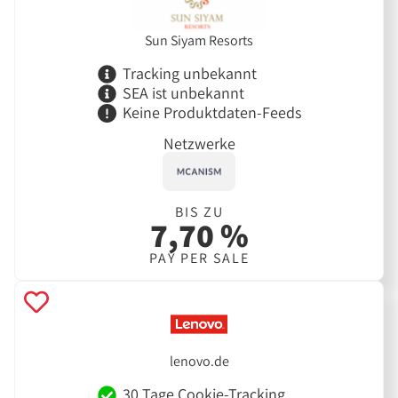
Sun Siyam Resorts
Tracking unbekannt
SEA ist unbekannt
Keine Produktdaten-Feeds
Netzwerke
BIS ZU
7,70 %
PAY PER SALE
lenovo.de
30 Tage Cookie-Tracking