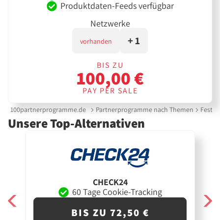
Produktdaten-Feeds verfügbar
Netzwerke
+ 1
vorhanden
BIS ZU
100,00 €
PAY PER SALE
100partnerprogramme.de
Partnerprogramme nach Themen
Festne
Unsere Top-Alternativen
CHECK24
60 Tage Cookie-Tracking
BIS ZU 72,50 €