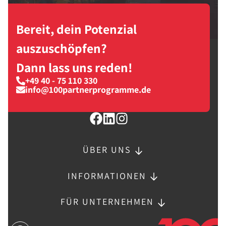
Bereit, dein Potenzial
auszuschöpfen?
Dann lass uns reden!
+49 40 - 75 110 330
info@100partnerprogramme.de
ÜBER UNS
INFORMATIONEN
FÜR UNTERNEHMEN