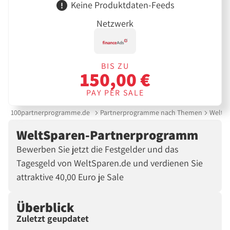
Keine Produktdaten-Feeds
Netzwerk
BIS ZU
150,00 €
PAY PER SALE
100partnerprogramme.de
Partnerprogramme nach Themen
WeltS
WeltSparen-Partnerprogramm
Bewerben Sie jetzt die Festgelder und das
Tagesgeld von WeltSparen.de und verdienen Sie
attraktive 40,00 Euro je Sale
Überblick
Zuletzt geupdatet