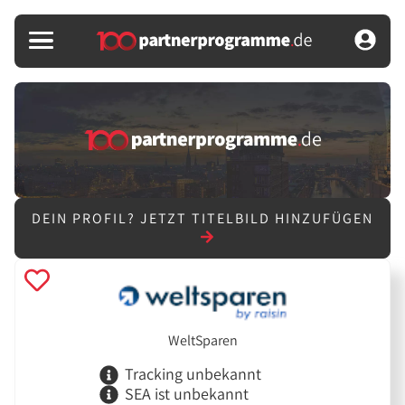
DEIN PROFIL?
JETZT TITELBILD HINZUFÜGEN
WeltSparen
Tracking unbekannt
SEA ist unbekannt