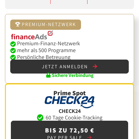
PREMIUM-NETZWERK
Premium-Finanz-Netzwerk
mehr als 500 Programme
Persönliche Betreuung
JETZT ANMELDEN
Sichere Verbindung
Prime Spot
CHECK24
60 Tage Cookie-Tracking
BIS ZU 72,50 €
PAY PER SALE