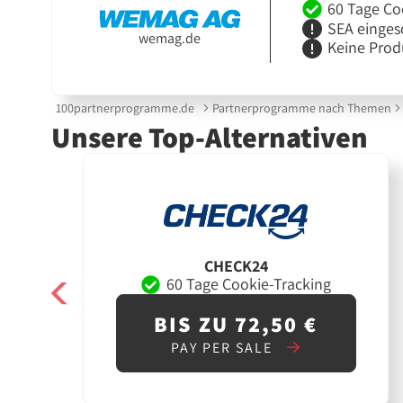
60 Tage Co
SEA einges
wemag.de
Keine Prod
100partnerprogramme.de
Partnerprogramme nach Themen
Unsere Top-Alternativen
CHECK24
60 Tage Cookie-Tracking
BIS ZU 72,50 €
PAY PER SALE