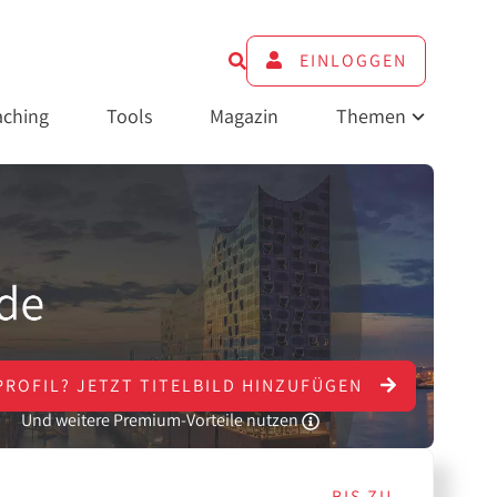
EINLOGGEN
ching
Tools
Magazin
Themen
PROFIL?
JETZT
TITELBILD HINZUFÜGEN
Und weitere Premium-Vorteile nutzen
BIS ZU