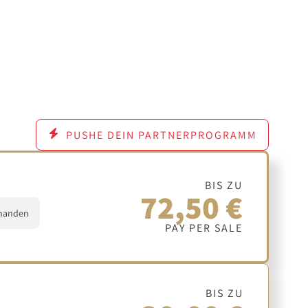
PUSHE DEIN PARTNERPROGRAMM
BIS ZU
72,50 €
handen
PAY PER SALE
BIS ZU