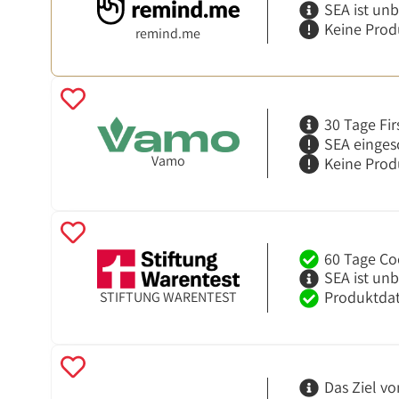
SEA ist un
Keine Prod
remind.me
30 Tage Fir
SEA einges
Vamo
Keine Prod
60 Tage Co
SEA ist un
Produktdat
STIFTUNG WARENTEST
Das Ziel vo