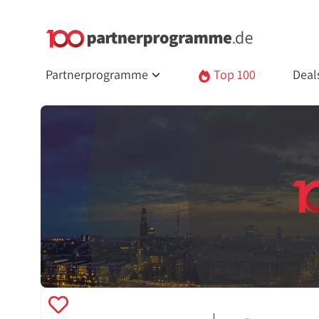
Partnerprogramme
Top 100
Deal