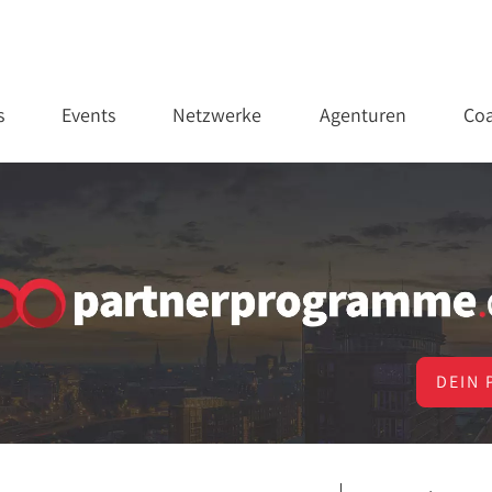
s
Events
Netzwerke
Agenturen
Coa
DEIN 