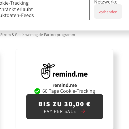
Netzwerke
okie-Tracking
chränkt erlaubt
vorhanden
uktdaten-Feeds
Strom & Gas
wemag.de-Partnerprogramm
remind.me
60 Tage Cookie-Tracking
BIS ZU 30,00 €
PAY PER SALE