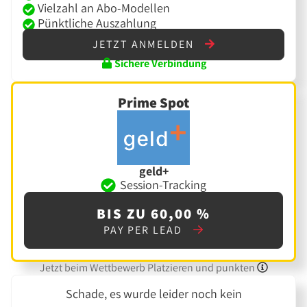
Vielzahl an Abo-Modellen
Pünktliche Auszahlung
JETZT ANMELDEN
Sichere Verbindung
Prime Spot
geld+
Session-Tracking
BIS ZU 60,00 %
PAY PER LEAD
Jetzt beim Wettbewerb Platzieren und punkten
Schade, es wurde leider noch kein