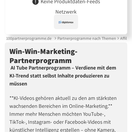
Keine Produktdaten-Feeds
Netzwerk
100partnerprogramme.de
Partnerprogramme nach Themen
Affilia
Win-Win-Marketing-
Partnerprogramm
AI Tube Partnerprogramm – Verdiene mit dem
KI-Trend statt selbst Inhalte produzieren zu
müssen
**KI-Videos gehören aktuell zu den am stärksten
wachsenden Bereichen im Online-Marketing.**
Immer mehr Menschen möchten YouTube-,
TikTok-, Instagram- oder Facebook-Videos mit
künstlicher Intelligenz erstellen – ohne Kamera,