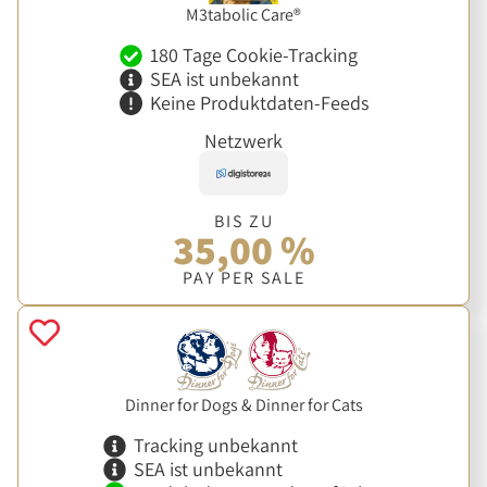
M3tabolic Care®
180 Tage Cookie-Tracking
SEA ist unbekannt
Keine Produktdaten-Feeds
Netzwerk
BIS ZU
35,00 %
PAY PER SALE
Dinner for Dogs & Dinner for Cats
Tracking unbekannt
SEA ist unbekannt