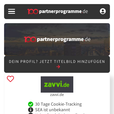
DEIN PROFIL?
JETZT TITELBILD HINZUFÜGEN
zavvi.de
30 Tage Cookie-Tracking
SEA ist unbekannt