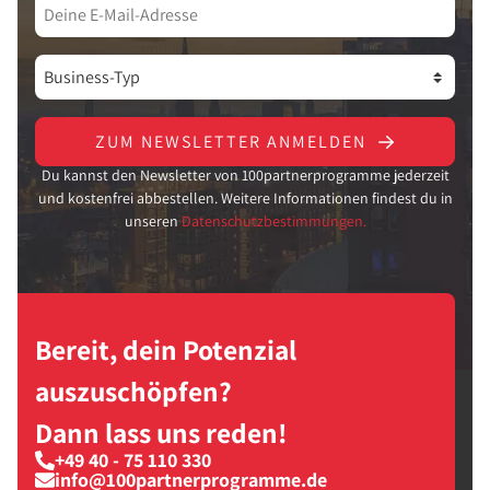
ZUM NEWSLETTER ANMELDEN
Du kannst den Newsletter von 100partnerprogramme jederzeit
und kostenfrei abbestellen. Weitere Informationen findest du in
unseren
Datenschutzbestimmungen.
Bereit, dein Potenzial
auszuschöpfen?
Dann lass uns reden!
+49 40 - 75 110 330
info@100partnerprogramme.de