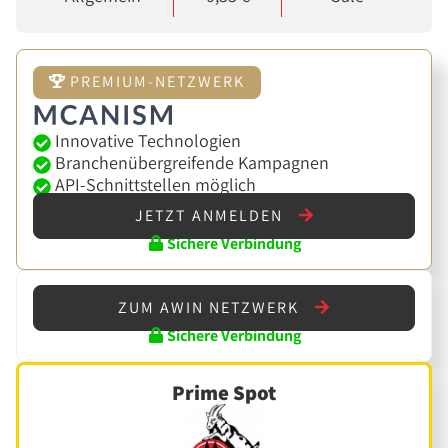
PREMIUM-NETZWERK
Innovative Technologien
Branchenübergreifende Kampagnen
API-Schnittstellen möglich
JETZT ANMELDEN
Sichere Verbindung
ZUM AWIN NETZWERK
Sichere Verbindung
Prime Spot