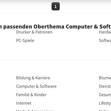
1
m passenden Oberthema Computer & Sof
Drucker & Patronen
Hardw
PC-Spiele
Softw
Bildung & Karriere
Blume
Computer & Software
Dienst
Familie & Kinder
Gesun
Internet
Lifesty