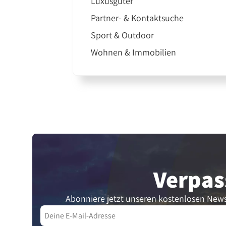
Luxusgüter
Partner- & Kontaktsuche
Sport & Outdoor
Wohnen & Immobilien
Verpas
Abonniere jetzt unseren kostenlosen News