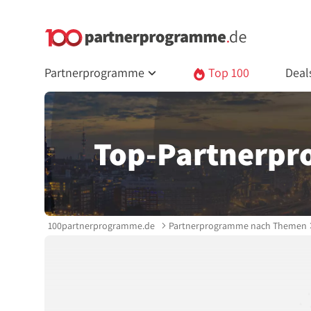
Partnerprogramme
Top 100
Deal
Top-Partnerp
100partnerprogramme.de
Partnerprogramme nach Themen