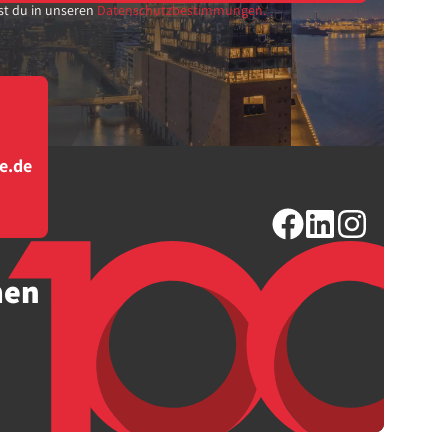
st du in unseren
Datenschutzbestimmungen.
e.de
men