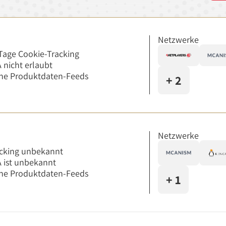
Netzwerke
Tage Cookie-Tracking
 nicht erlaubt
ne Produktdaten-Feeds
+ 2
Netzwerke
cking unbekannt
 ist unbekannt
ne Produktdaten-Feeds
+ 1