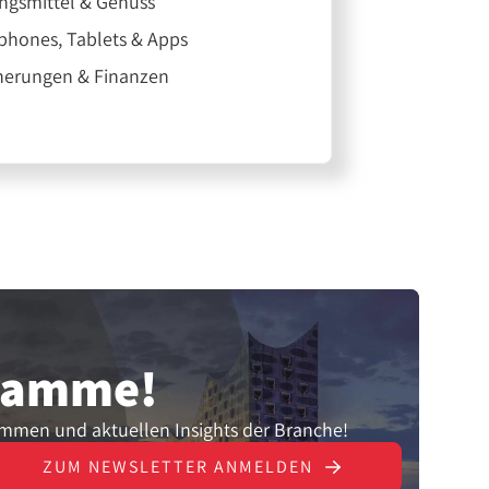
ngsmittel & Genuss
hones, Tablets & Apps
herungen & Finanzen
gramme!
ammen und aktuellen Insights der Branche!
ZUM NEWSLETTER ANMELDEN