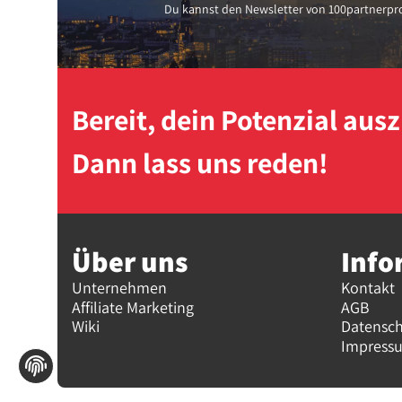
Du kannst den Newsletter von 100partnerpro
Bereit, dein Potenzial au
Dann lass uns reden!
Über uns
Info
Unternehmen
Kontakt
Affiliate Marketing
AGB
Wiki
Datensc
Impress