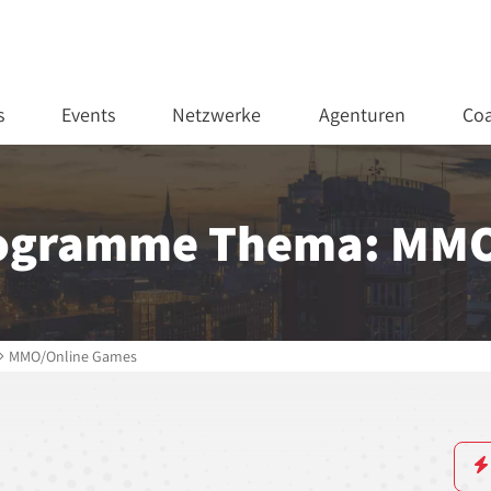
s
Events
Netzwerke
Agenturen
Coa
rogramme Thema: MMO
MMO/Online Games