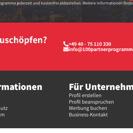
gramme jederzeit und kostenfrei abbestellen. Weitere Informationen finde
szuschöpfen?
+49 40 - 75 110 330
info@100partnerprogramm
rmationen
Für Unterneh
Profil erstellen
Profil beanspruchen
hutz
Werbung buchen
um
Business-Kontakt