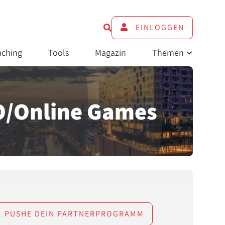
EINLOGGEN
ching
Tools
Magazin
Themen
/Online Games
PUSHE DEIN PARTNERPROGRAMM