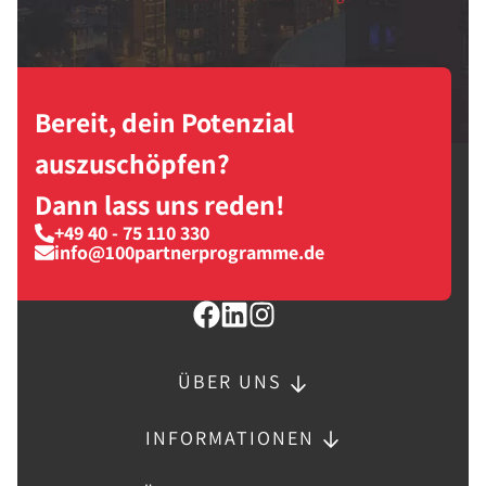
Bereit, dein Potenzial
auszuschöpfen?
Dann lass uns reden!
+49 40 - 75 110 330
info@100partnerprogramme.de
ÜBER UNS
INFORMATIONEN