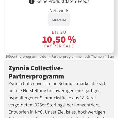
Keine Produktdaten-Feeds
Netzwerk
BIS ZU
10,50 %
PAY PER SALE
100partnerprogramme.de
Partnerprogramme nach Themen
Zynnia
Zynnia Collective-
Partnerprogramm
Zynnia Collective ist eine Schmuckmarke, die sich
auf die Herstellung hochwertiger, einzigartiger,
hypoallergener Schmuckstücke aus 18 Karat
vergoldetem 925er Sterlingsilber konzentriert.
Entworfen in NYC. Unser Ziel ist es, hochwertigen