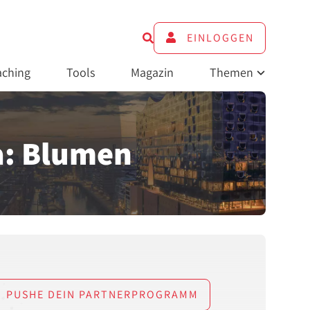
EINLOGGEN
ching
Tools
Magazin
Themen
: Blumen
PUSHE DEIN PARTNERPROGRAMM