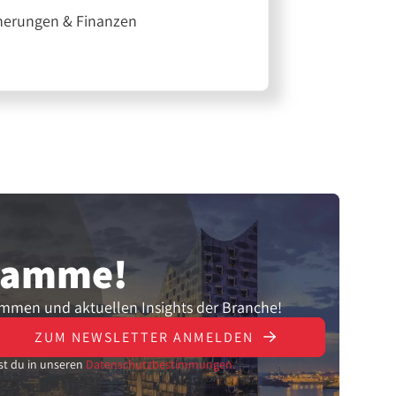
herungen & Finanzen
gramme!
ammen und aktuellen Insights der Branche!
ZUM NEWSLETTER ANMELDEN
st du in unseren
Datenschutzbestimmungen.