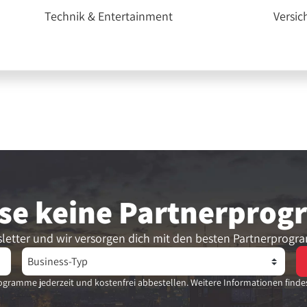
Technik & Entertainment
Versic
se keine Partner­pro
letter und wir versorgen dich mit den besten Partnerprogr
gramme jederzeit und kostenfrei abbestellen. Weitere Informationen finde