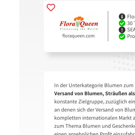
Flo
30 
SEA
floraqueen.com
Pro
In der Unterkategorie Blumen zum
Versand von Blumen, Sträußen al
konstante Zielgruppe, zuzüglich ein
an denen sich der Versand von Blum
kompletten internationalen Markt a
zum Thema Blumen und Geschenke dü
einen ansehnlichen Profit einzufahr