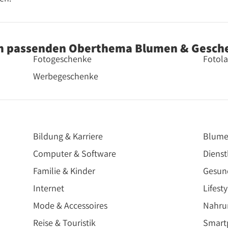
m passenden Oberthema Blumen & Gesch
Fotogeschenke
Fotola
Werbegeschenke
Bildung & Karriere
Blume
Computer & Software
Dienst
Familie & Kinder
Gesun
Internet
Lifesty
Mode & Accessoires
Nahru
Reise & Touristik
Smartp