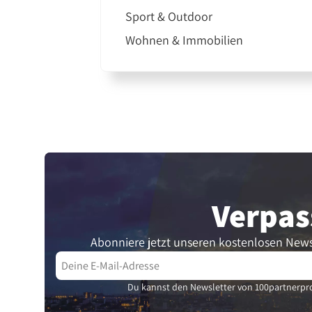
Sport & Outdoor
Wohnen & Immobilien
Verpas
Abonniere jetzt unseren kostenlosen News
Du kannst den Newsletter von 100partnerpro