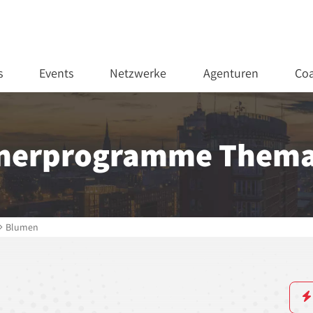
s
Events
Netzwerke
Agenturen
Coa
tnerprogramme Thema
Blumen