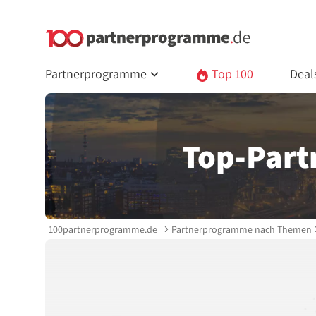
Partnerprogramme
Top 100
Deal
Top-Par
100partnerprogramme.de
Partnerprogramme nach Themen