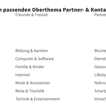
 passenden Oberthema Partner- & Kont
Freunde & Freizeit
Partne
Bildung & Karriere
Blume
Computer & Software
Dienst
Familie & Kinder
Gesun
Internet
Lifesty
Mode & Accessoires
Nahru
Reise & Touristik
Smartp
Technik & Entertainment
Versic