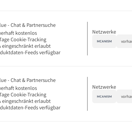
lue - Chat & Partnersuche
Netzwerke
erhaft kostenlos
Tage Cookie-Tracking
vorha
 eingeschränkt erlaubt
duktdaten-Feeds verfügbar
lue - Chat & Partnersuche
Netzwerke
erhaft kostenlos
Tage Cookie-Tracking
vorha
 eingeschränkt erlaubt
duktdaten-Feeds verfügbar