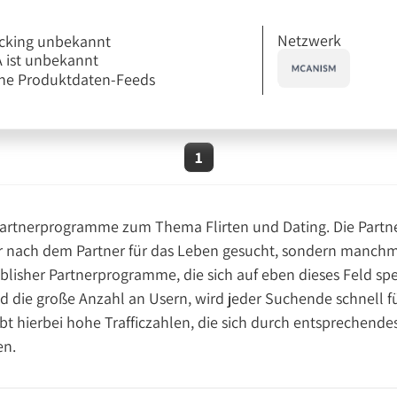
Netzwerk
cking unbekannt
 ist unbekannt
ne Produktdaten-Feeds
1
 Partnerprogramme zum Thema Flirten und Dating. Die Partne
r nach dem Partner für das Leben gesucht, sondern manchma
lisher Partnerprogramme, die sich auf eben dieses Feld spe
nd die große Anzahl an Usern, wird jeder Suchende schnell
bt hierbei hohe Trafficzahlen, die sich durch entsprechen
en.