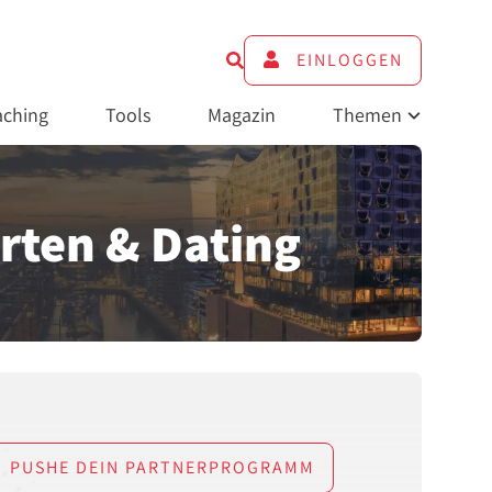
EINLOGGEN
ching
Tools
Magazin
Themen
rten & Dating
PUSHE DEIN PARTNERPROGRAMM