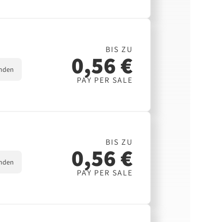
BIS ZU
0,56 €
nden
PAY PER SALE
BIS ZU
0,56 €
nden
PAY PER SALE