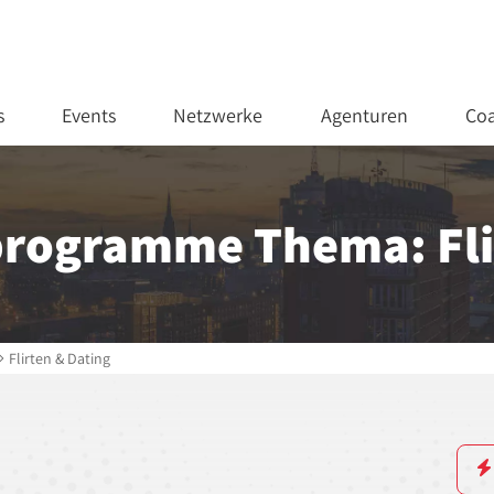
s
Events
Netzwerke
Agenturen
Coa
rogramme Thema: Fli
Flirten & Dating