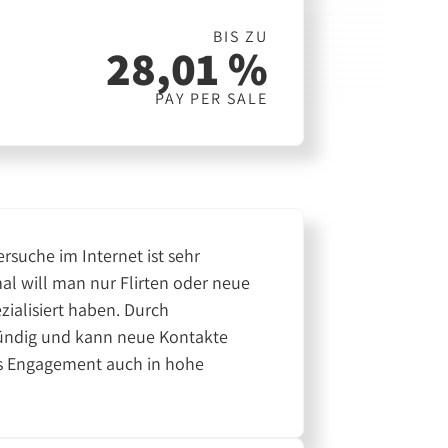
BIS ZU
28,01 %
PAY PER SALE
rsuche im Internet ist sehr
l will man nur Flirten oder neue
zialisiert haben. Durch
 fündig und kann neue Kontakte
des Engagement auch in hohe