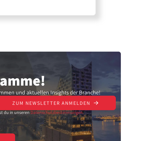
gramme!
ammen und aktuellen Insights der Branche!
ZUM NEWSLETTER ANMELDEN
st du in unseren
Datenschutzbestimmungen.