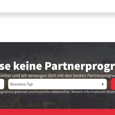
se keine Partner­pro
letter und wir versorgen dich mit den besten Partnerprogr
gramme jederzeit und kostenfrei abbestellen. Weitere Informationen finde