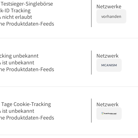
 Testsieger-Singlebörse
Netzwerke
ck-ID Tracking
 nicht erlaubt
vorhanden
ne Produktdaten-Feeds
Netzwerk
cking unbekannt
 ist unbekannt
ne Produktdaten-Feeds
 Tage Cookie-Tracking
Netzwerk
 ist unbekannt
ne Produktdaten-Feeds