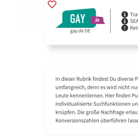
Tra
SEA
Kei
gay.de DE
In dieser Rubrik findest Du diverse
umfangreich, denn es wird nicht nu
Leute kennenlernen. Hier finden Pub
individualisierte Suchfunktionen u
knüpfen. Die große Nachfrage erlau
Konversionszahlen überführen lass