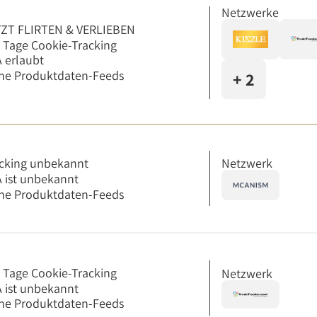
Netzwerke
ZT FLIRTEN & VERLIEBEN
 Tage Cookie-Tracking
 erlaubt
ne Produktdaten-Feeds
+ 2
Netzwerk
cking unbekannt
 ist unbekannt
ne Produktdaten-Feeds
 Tage Cookie-Tracking
Netzwerk
 ist unbekannt
ne Produktdaten-Feeds