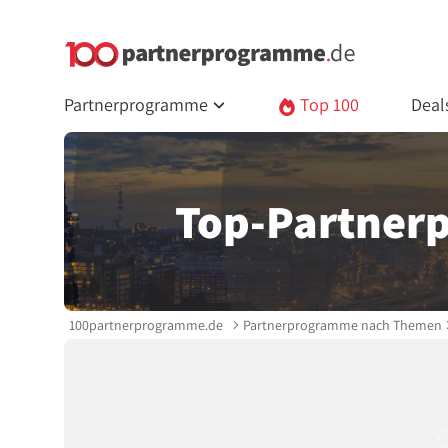
Partnerprogramme
Top 100
Deal
Top-Partnerp
100partnerprogramme.de
Partnerprogramme nach Themen