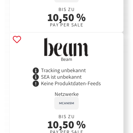
BIS ZU
10,50 %
PAY PER SALE
Beam
Tracking unbekannt
SEA ist unbekannt
Keine Produktdaten-Feeds
Netzwerke
BIS ZU
10,50 %
PAY PER SALE