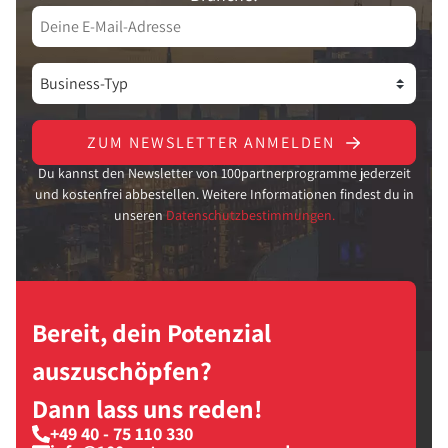
ZUM NEWSLETTER ANMELDEN
Du kannst den Newsletter von 100partnerprogramme jederzeit
und kostenfrei abbestellen. Weitere Informationen findest du in
unseren
Datenschutzbestimmungen.
Bereit, dein Potenzial
auszuschöpfen?
Dann lass uns reden!
+49 40 - 75 110 330