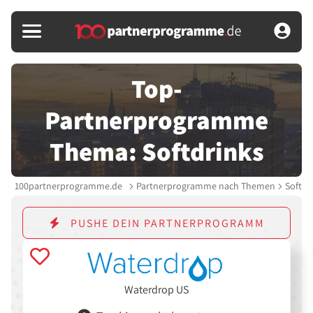
Top-
Partnerprogramme
Thema: Softdrinks
100partnerprogramme.de
Partnerprogramme nach Themen
Softdr
PUSHE DEIN PARTNERPROGRAMM
Waterdrop US