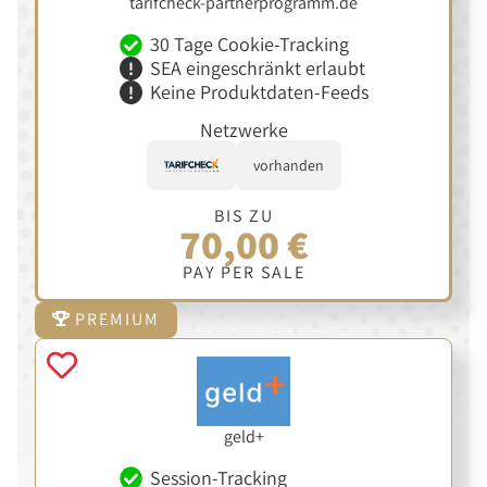
tarifcheck-partnerprogramm.de
30 Tage Cookie-Tracking
SEA eingeschränkt erlaubt
Keine Produktdaten-Feeds
Netzwerke
vorhanden
BIS ZU
70,00 €
PAY PER SALE
PREMIUM
geld+
Session-Tracking