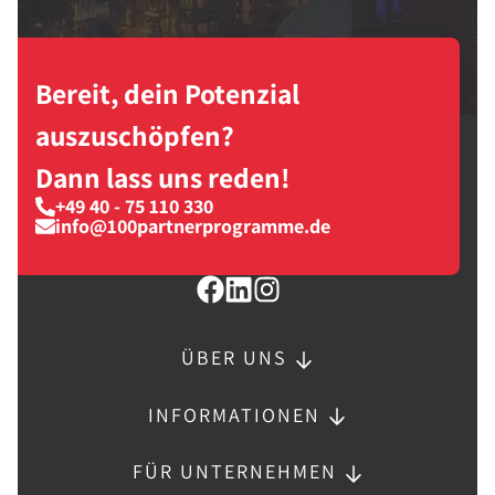
Bereit, dein Potenzial
auszuschöpfen?
Dann lass uns reden!
+49 40 - 75 110 330
info@100partnerprogramme.de
ÜBER UNS
INFORMATIONEN
FÜR UNTERNEHMEN