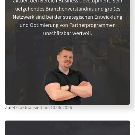
aktuell den Bereich Business Development. Sein
tiefgehendes Branchenverständnis und großes
Netzwerk sind bei der strategischen Entwicklung
und Optimierung von Partnerprogrammen
unschätzbar wertvoll.
Zuletzt aktualisiert am 10.06.2026