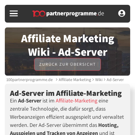
Affiliate Marketing
Wiki - Ad-Server
ZURÜCK ZUR ÜBERSICHT
100partnerprogramme.de
Affiliate Marketing
Wiki
Ad-Server
Ad-Server im Affiliate-Marketing
Ein
Ad-Server
ist im
Affiliate-Marketing
eine
zentrale Technologie, die dafür sorgt, dass
Werbeanzeigen effizient ausgespielt und verwaltet
werden. Der Ad-Server übernimmt das
Hosting,
Ausspielen und Tracken von Anzeigen
und ist