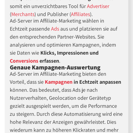
somit ein unverzichtbares Tool für
Advertiser
(
Merchants
) und Publisher (
Affiliates
).
Ad-Server im Affiliate-Marketing wählen in
Echtzeit passende
Ads
aus und platzieren sie auf
den entsprechenden Partner-Websites. Sie
analysieren und optimieren Kampagnen, indem
sie Daten wie
Klicks, Impressionen und
Conversions
erfassen
.
Genaue Kampagnen-Auswertung
Ad-Server im Affiliate-Marketing bieten den
Vorteil, dass sie
Kampagnen
in Echtzeit anpassen
können. Das bedeutet, dass Ads je nach
Nutzerverhalten, Geolocation oder Gerätetyp
gezielt ausgespielt werden, um die Performance
zu steigern. Durch diese Automatisierung wird eine
hohe Relevanz der Anzeigen gewährleistet. Dies
wiederum kann zu höheren Klickraten und mehr