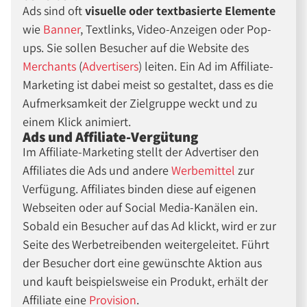
Ads sind oft
visuelle oder textbasierte Elemente
wie
Banner
, Textlinks, Video-Anzeigen oder Pop-
ups. Sie sollen Besucher auf die Website des
Merchants
(
Advertisers
) leiten. Ein Ad im Affiliate-
Marketing ist dabei meist so gestaltet, dass es die
Aufmerksamkeit der Zielgruppe weckt und zu
einem Klick animiert.
Ads und Affiliate-Vergütung
Im Affiliate-Marketing stellt der Advertiser den
Affiliates die Ads und andere
Werbemittel
zur
Verfügung. Affiliates binden diese auf eigenen
Webseiten oder auf Social Media-Kanälen ein.
Sobald ein Besucher auf das Ad klickt, wird er zur
Seite des Werbetreibenden weitergeleitet. Führt
der Besucher dort eine gewünschte Aktion aus
und kauft beispielsweise ein Produkt, erhält der
Affiliate eine
Provision
.