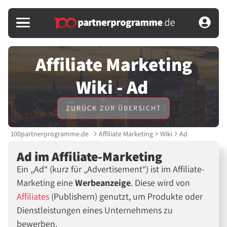
Affiliate Marketing
Wiki - Ad
ZURÜCK ZUR ÜBERSICHT
100partnerprogramme.de
Affiliate Marketing
Wiki
Ad
Ad im Affiliate-Marketing
Ein
Ad
(kurz für
Advertisement
) ist im Affiliate-
Marketing eine
Werbeanzeige
. Diese wird von
Affiliates
(Publishern) genutzt, um Produkte oder
Dienstleistungen eines Unternehmens zu
bewerben.