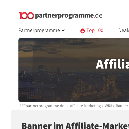
Partnerprogramme
Top 100
Deal
Affil
100partnerprogramme.de
Affiliate Marketing
Wiki
Banner
Banner im Affiliate-Marke