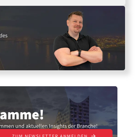
ndes
gramme!
ammen und aktuellen Insights der Branche!
ZUM NEWSLETTER ANMELDEN