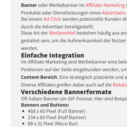
Banner
oder Werbebanner im
Affiliate-Marketing
Produkte oder Dienstleistungen eines
Advertisers
Bei einem
Ad-Click
werden potenzielle Kunden dire
durch die Advertiser bereitgestellt.
Diese Art der
Werbemittel
bestehen häufig aus a
gestaltet sein, um die Aufmerksamkeit der Nutze
werden.
Einfache Integration
Im Affiliate-Marketing sind Werbebanner eine belie
Positionen auf der Seite eingebunden werden, um
Content-Bereich
. Eine strategisch platzierte un
Diverse Affiliates greifen dabei auch auf die
Rotat
Verschiedene Bannerformate
Oft haben Banner ein GIF-Format. Hier sind Beispi
Banners und Buttons:
468 x 60 Pixel (Full Banner)
234 x 60 Pixel (Half Banner)
88 x 31 Pixel (Micro Bar)