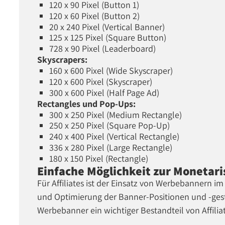
120 x 90 Pixel (Button 1)
120 x 60 Pixel (Button 2)
20 x 240 Pixel (Vertical Banner)
125 x 125 Pixel (Square Button)
728 x 90 Pixel (Leaderboard)
Skyscrapers:
160 x 600 Pixel (Wide Skyscraper)
120 x 600 Pixel (Skyscraper)
300 x 600 Pixel (Half Page Ad)
Rectangles und Pop-Ups:
300 x 250 Pixel (Medium Rectangle)
250 x 250 Pixel (Square Pop-Up)
240 x 400 Pixel (Vertical Rectangle)
336 x 280 Pixel (Large Rectangle)
180 x 150 Pixel (Rectangle)
Einfache Möglichkeit zur Monetari
Für Affiliates ist der Einsatz von Werbebannern i
und Optimierung der Banner-Positionen und -gest
Werbebanner ein wichtiger Bestandteil von Affilia