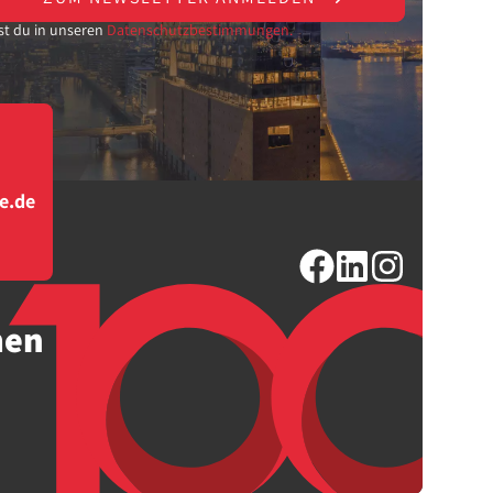
st du in unseren
Datenschutzbestimmungen.
e.de
men