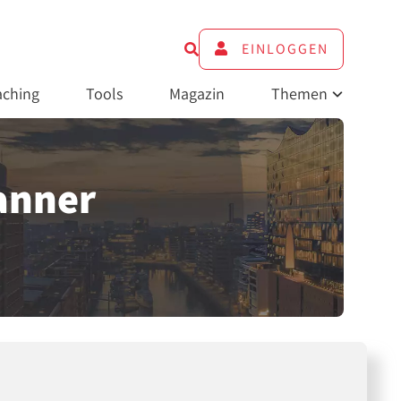
EINLOGGEN
ching
Tools
Magazin
Themen
Banner