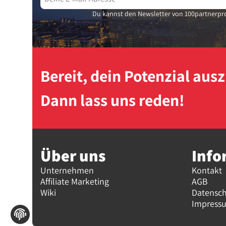
Du kannst den Newsletter von 100partnerpro
Bereit, dein Potenzial au
Dann lass uns reden!
Über uns
Info
Unternehmen
Kontakt
Affiliate Marketing
AGB
Wiki
Datensc
Impress