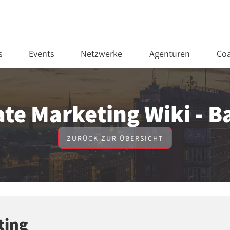
s
Events
Netzwerke
Agenturen
Coa
iate Marketing Wiki - 
ZURÜCK ZUR ÜBERSICHT
ting