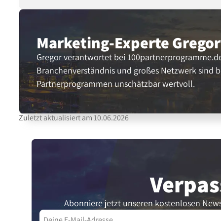
Marketing-Experte
Gregor
Gregor verantwortet bei 100partnerprogramme.de
Branchenverständnis und großes Netzwerk sind b
Partnerprogrammen unschätzbar wertvoll.
Zuletzt aktualisiert am 10.06.2026
Verpas
Abonniere jetzt unseren kostenlosen News