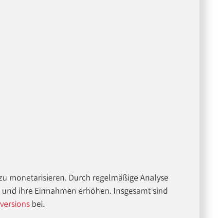
en zu monetarisieren. Durch regelmäßige Analyse
n und ihre Einnahmen erhöhen. Insgesamt sind
versions
bei.