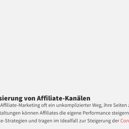
sierung von Affiliate-Kanälen
m Affiliate-Marketing oft ein unkomplizierter Weg, ihre Seit
altungen können Affiliates die eigene Performance steiger
te-Strategien und tragen im Idealfall zur Steigerung der
Con