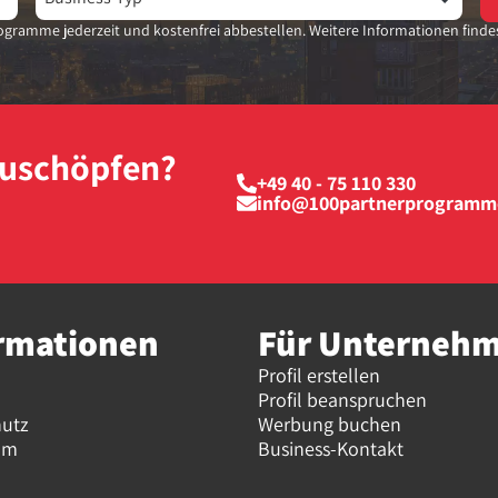
gramme jederzeit und kostenfrei abbestellen. Weitere Informationen finde
szuschöpfen?
+49 40 - 75 110 330
info@100partnerprogramm
rmationen
Für Unterneh
Profil erstellen
Profil beanspruchen
hutz
Werbung buchen
um
Business-Kontakt