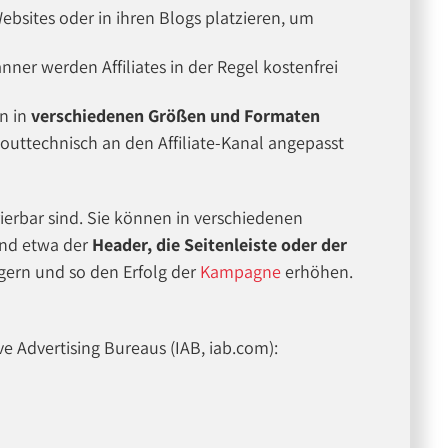
Websites oder in ihren Blogs platzieren, um
ner werden Affiliates in der Regel kostenfrei
n in
verschiedenen Größen und Formaten
outtechnisch an den Affiliate-Kanal angepasst
rierbar sind. Sie können in verschiedenen
ind etwa der
Header, die Seitenleiste oder der
igern und so den Erfolg der
Kampagne
erhöhen.
e Advertising Bureaus (IAB, iab.com):