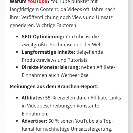
Warum
YouTube
?
YouTube punktet mit
langfristigem Content, da Videos oft Jahre nach
ihrer Veröffentlichung noch Views und Umsatz
generieren. Wichtige Faktoren:
SEO-Optimierung:
YouTube ist die
zweitgrößte Suchmaschine der Welt.
Langformatige Inhalte:
tiefgehende
Produktreviews und Tutorials.
Direkte Monetarisierung:
neben Affiliate-
Einnahmen auch Werbeerlöse.
Meinungen aus dem Branchen-Report:
Affiliates:
55 % erzielen durch Affiliate-Links
in Videobeschreibungen konstante
Einnahmen.
Advertiser:
60 % sehen YouTube als Top-
Kanal für nachhaltige Umsatzsteigerung.