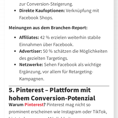
zur Conversion-Steigerung.
Direkte Kaufoptionen:
Verknüpfung mit
Facebook Shops.
Meinungen aus dem Branchen-Report:
Affiliates:
42 % erzielen weiterhin stabile
Einnahmen über Facebook.
Advertiser:
50 % schätzen die Möglichkeiten
des gezielten Targetings.
Netzwerke:
Sehen Facebook als wichtige
Ergänzung, vor allem für Retargeting-
Kampagnen.
5. Pinterest – Plattform mit
hohem Conversion-Potenzial
Warum
Pinterest
?
Pinterest mag nicht so
prominent erscheinen wie Instagram oder TikTok,