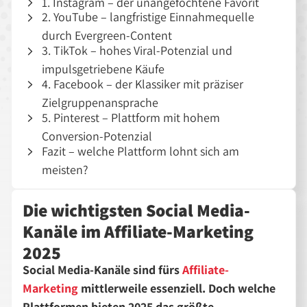
1. Instagram – der unangefochtene Favorit
2. YouTube – langfristige Einnahmequelle
durch Evergreen-Content
3. TikTok – hohes Viral-Potenzial und
impulsgetriebene Käufe
4. Facebook – der Klassiker mit präziser
Zielgruppenansprache
5. Pinterest – Plattform mit hohem
Conversion-Potenzial
Fazit – welche Plattform lohnt sich am
meisten?
Die wichtigsten Social Media-
Kanäle im Affiliate-Marketing
2025
Social Media-Kanäle sind fürs
Affiliate-
Marketing
mittlerweile essenziell. Doch welche
Plattformen bieten 2025 das größte