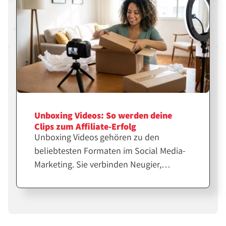
Unboxing Videos: So werden deine
Clips zum Affiliate-Erfolg
Unboxing Videos gehören zu den
beliebtesten Formaten im Social Media-
Marketing. Sie verbinden Neugier,
Emotion und echte Produkterfahrung.
Für Affiliates und Creator sind sie eine
starke Möglichkeit, Vertrauen
aufzubauen und Verkäufe zu steigern.