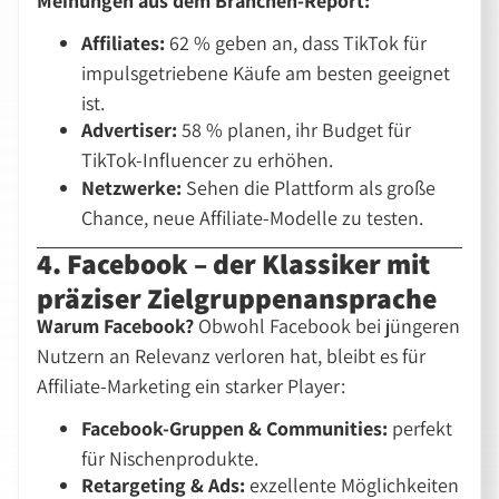
Meinungen aus dem Branchen-Report:
Affiliates:
62 % geben an, dass TikTok für
impulsgetriebene Käufe am besten geeignet
ist.
Advertiser:
58 % planen, ihr Budget für
TikTok-Influencer zu erhöhen.
Netzwerke:
Sehen die Plattform als große
Chance, neue Affiliate-Modelle zu testen.
4. Facebook – der Klassiker mit
präziser Zielgruppenansprache
Warum Facebook?
Obwohl Facebook bei jüngeren
Nutzern an Relevanz verloren hat, bleibt es für
Affiliate-Marketing ein starker Player:
Facebook-Gruppen & Communities:
perfekt
für Nischenprodukte.
Retargeting & Ads:
exzellente Möglichkeiten