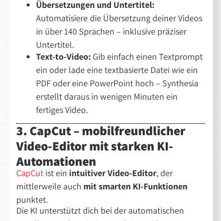
Übersetzungen und Untertitel:
Automatisiere die Übersetzung deiner Videos
in über 140 Sprachen – inklusive präziser
Untertitel.
Text-to-Video:
Gib einfach einen Textprompt
ein oder lade eine textbasierte Datei wie ein
PDF oder eine PowerPoint hoch – Synthesia
erstellt daraus in wenigen Minuten ein
fertiges Video.
3. CapCut – mobilfreundlicher
Video-Editor mit starken KI-
Automationen
CapCut
ist ein
intuitiver Video-Editor
, der
mittlerweile auch
mit smarten KI-Funktionen
punktet.
Die KI unterstützt dich bei der automatischen