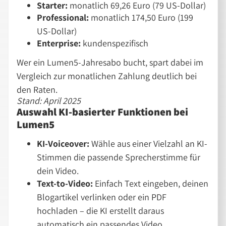
Starter:
monatlich 69,26 Euro (79 US-Dollar)
Professional:
monatlich 174,50 Euro (199
US-Dollar)
Enterprise:
kundenspezifisch
Wer ein Lumen5-Jahresabo bucht, spart dabei im
Vergleich zur monatlichen Zahlung deutlich bei
den Raten.
Stand: April 2025
Auswahl KI-basierter Funktionen bei
Lumen5
KI-Voiceover:
Wähle aus einer Vielzahl an KI-
Stimmen die passende Sprecherstimme für
dein Video.
Text-to-Video:
Einfach Text eingeben, deinen
Blogartikel verlinken oder ein PDF
hochladen – die KI erstellt daraus
automatisch ein passendes Video.