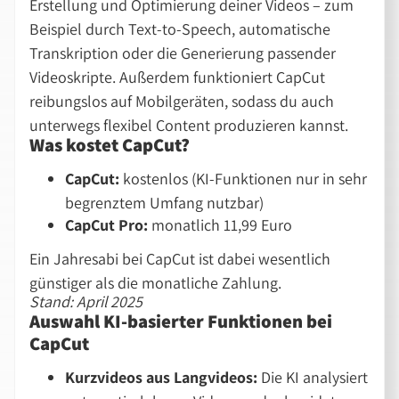
Erstellung und Optimierung deiner Videos – zum
Beispiel durch Text-to-Speech, automatische
Transkription oder die Generierung passender
Videoskripte. Außerdem funktioniert CapCut
reibungslos auf Mobilgeräten, sodass du auch
unterwegs flexibel Content produzieren kannst.
Was kostet CapCut?
CapCut:
kostenlos (KI-Funktionen nur in sehr
begrenztem Umfang nutzbar)
CapCut Pro:
monatlich 11,99 Euro
Ein Jahresabi bei CapCut ist dabei wesentlich
günstiger als die monatliche Zahlung.
Stand: April 2025
Auswahl KI-basierter Funktionen bei
CapCut
Kurzvideos aus Langvideos:
Die KI analysiert