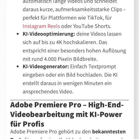
automatisch lange Videos und schneidet
daraus kurze, aufmerksamkeitsstarke Clips –
perfekt für Plattformen wie TikTok, für
Instagram Reels
oder YouTube Shorts.
KI-Videooptimierung:
deine Videos lassen
sich auf bis zu 4K hochskalieren. Das
entspricht einer besonders hohen Auflösung
mit rund 4.000 Pixeln Bildbreite.
KI-Videogenerator:
Einfach Textprompt
eingeben oder ein Bild hochladen. Die KI
erstellt daraus in wenigen Minuten ein
ansprechendes Video.
Adobe Premiere Pro – High-End-
Videobearbeitung mit KI-Power
für Profis
Adobe Premiere Pro gehört zu den
bekanntesten