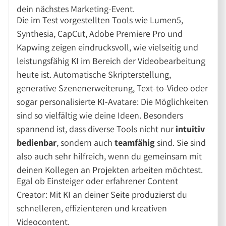
dein nächstes Marketing-Event.
Die im Test vorgestellten Tools wie Lumen5,
Synthesia, CapCut, Adobe Premiere Pro und
Kapwing zeigen eindrucksvoll, wie vielseitig und
leistungsfähig KI im Bereich der Videobearbeitung
heute ist. Automatische Skripterstellung,
generative Szenenerweiterung, Text-to-Video oder
sogar personalisierte KI-Avatare: Die Möglichkeiten
sind so vielfältig wie deine Ideen. Besonders
spannend ist, dass diverse Tools nicht nur
intuitiv
bedienbar
, sondern auch
teamfähig
sind. Sie sind
also auch sehr hilfreich, wenn du gemeinsam mit
deinen Kollegen an Projekten arbeiten möchtest.
Egal ob Einsteiger oder erfahrener Content
Creator: Mit KI an deiner Seite produzierst du
schnelleren, effizienteren und kreativen
Videocontent.