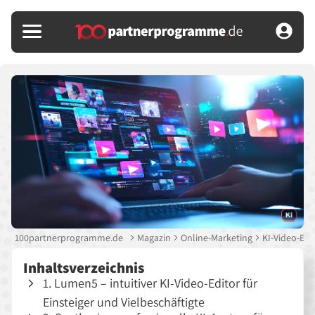
100partnerprogramme.de
Magazin
Online-Marketing
KI-Video-Edi
Inhaltsverzeichnis
1. Lumen5 – intuitiver KI-Video-Editor für
Einsteiger und Vielbeschäftigte