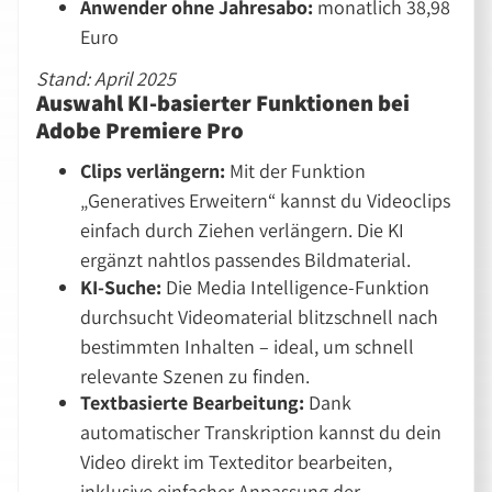
Anwender ohne Jahresabo:
monatlich 38,98
Euro
Stand: April 2025
Auswahl KI-basierter Funktionen bei
Adobe Premiere Pro
Clips verlängern:
Mit der Funktion
Generatives Erweitern
kannst du Videoclips
einfach durch Ziehen verlängern. Die KI
ergänzt nahtlos passendes Bildmaterial.
KI-Suche:
Die Media Intelligence-Funktion
durchsucht Videomaterial blitzschnell nach
bestimmten Inhalten – ideal, um schnell
relevante Szenen zu finden.
Textbasierte Bearbeitung:
Dank
automatischer Transkription kannst du dein
Video direkt im Texteditor bearbeiten,
inklusive einfacher Anpassung der