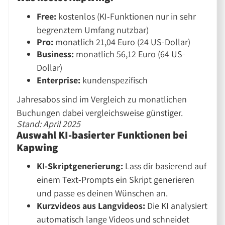
Free:
kostenlos (KI-Funktionen nur in sehr
begrenztem Umfang nutzbar)
Pro:
monatlich 21,04 Euro (24 US-Dollar)
Business:
monatlich 56,12 Euro (64 US-
Dollar)
Enterprise:
kundenspezifisch
Jahresabos sind im Vergleich zu monatlichen
Buchungen dabei vergleichsweise günstiger.
Stand: April 2025
Auswahl KI-basierter Funktionen bei
Kapwing
KI-Skriptgenerierung:
Lass dir basierend auf
einem Text-Prompts ein Skript generieren
und passe es deinen Wünschen an.
Kurzvideos aus Langvideos:
Die KI analysiert
automatisch lange Videos und schneidet