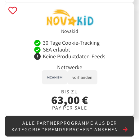
Novakid
30 Tage Cookie-Tracking
SEA erlaubt
Keine Produktdaten-Feeds
Netzwerke
vorhanden
BIS ZU
63,00 €
PAY PER SALE
ALLE PARTNERPROGRAMME AUS DER
KATEGORIE "FREMDSPRACHEN" ANSEHEN