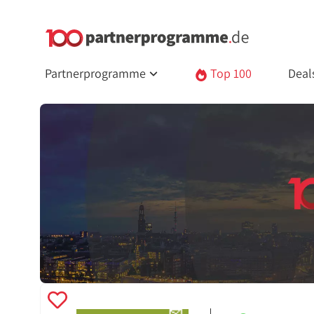
Partnerprogramme
Top 100
Deal