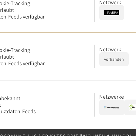
Netzwerk
okie-Tracking
erlaubt
en-Feeds verfügbar
Netzwerk
okie-Tracking
erlaubt
vorhanden
en-Feeds verfügbar
Netzwerke
nbekannt
t
uktdaten-Feeds