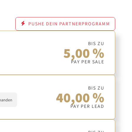
PUSHE DEIN PARTNERPROGRAMM
BIS ZU
5,00 %
PAY PER SALE
BIS ZU
40,00 %
handen
PAY PER LEAD