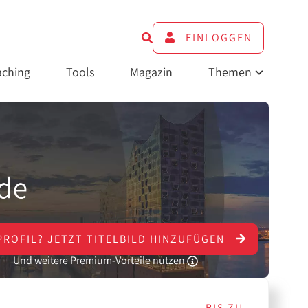
EINLOGGEN
ching
Tools
Magazin
Themen
PROFIL?
JETZT
TITELBILD HINZUFÜGEN
Und weitere Premium-Vorteile nutzen
BIS ZU