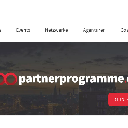
s
Events
Netzwerke
Agenturen
Coa
DEIN 