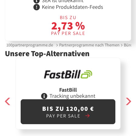
SEA ist unbekannt
Keine Produktdaten-Feeds
BIS ZU
2,73 %
PAY PER SALE
100partnerprogramme.de
Partnerprogramme nach Themen
Bürobe
Unsere Top-Alternativen
FastBill
Tracking unbekannt
BIS ZU 120,00 €
PAY PER SALE