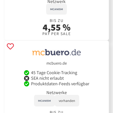
Netzwerk
BIS ZU
4,55 %
PAY PER SALE
mcbuero.de
45 Tage Cookie-Tracking
SEA nicht erlaubt
Produktdaten-Feeds verfügbar
Netzwerke
vorhanden
BIS ZU