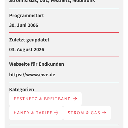
Strom & Gas, DSL, Festnetz, Mobilfunk
Programmstart
30. Juni 2006
Zuletzt geupdatet
03. August 2026
Webseite für Endkunden
https://www.ewe.de
Kategorien
FESTNETZ & BREITBAND
HANDY & TARIFE
STROM & GAS