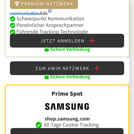
PREMIUM-NETZWERK
Schwerpunkt Kommunikation
Persönlicher Ansprechpartner
Führende Tracking-Technologie
JETZT ANMELDEN
Sichere Verbindung
ZUM AWIN NETZWERK
Sichere Verbindung
Prime Spot
shop.samsung.com
60 Tage Cookie-Tracking