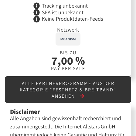
Tracking unbekannt
SEA ist unbekannt
Keine Produktdaten-Feeds
Netzwerk
BIS ZU
7,00 %
PAY PER SALE
ALLE PARTNERPROGRAMME AUS DER
KATEGORIE "FESTNETZ & BREITBAND"
ANSEHEN
Disclaimer
Alle Angaben sind gewissenhaft recherchiert und
zusammengestellt. Die Internet Allstars GmbH
übernimmt jedoch keine Garantie und Haftung für