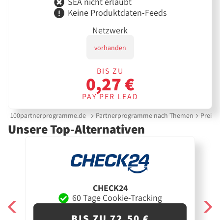
SEA nicht erlaubt
Keine Produktdaten-Feeds
Netzwerk
vorhanden
BIS ZU
0,27 €
PAY PER LEAD
100partnerprogramme.de
Partnerprogramme nach Themen
Preisv
Unsere Top-Alternativen
CHECK24
60 Tage Cookie-Tracking
BIS ZU 72,50 €