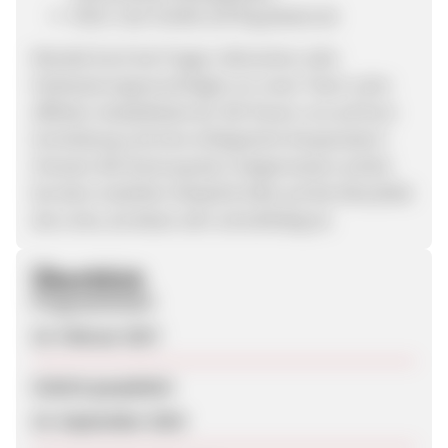
Klick: User landet auf flug.idealo.de
Wendet Euch bei Fragen, Wünschen oder
Verbesserungsvorschlägen an unser Team unter
affiliate-reise@idealo.de. Wir freuen uns auf Eure
Anmeldung und eine erfolgreiche Kooperation!
Hinweis: Bei Nutzung des Linkgenerators achtet
bei dem erstellten Deeplink bitte auf die Aktualität
des Links, da dieser sehr schnelllebig ist.
Überblick
Programmstart
22. Februar 2017
Zuletzt geupdatet
23. September 2019