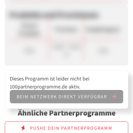
Produkte und Provisionen
Unsere
Provision
Vergütungsart
Produkte
10,00 - 15,00
Sale
Sale
%
Dieses Programm ist leider nicht bei
100partnerprogramme.de aktiv.
BEIM NETZWERK DIREKT VERFÜGBAR
Ähnliche Partnerprogramme
PUSHE DEIN PARTNERPROGRAMM