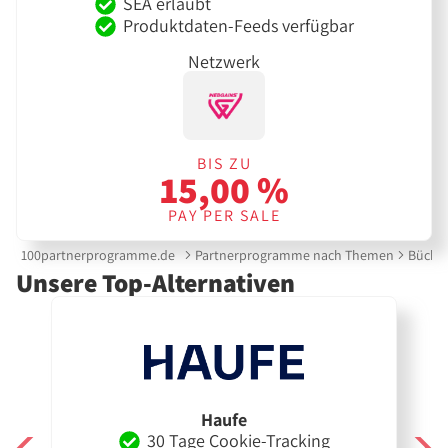
SEA erlaubt
Produktdaten-Feeds verfügbar
Netzwerk
BIS ZU
15,00 %
PAY PER SALE
100partnerprogramme.de
Partnerprogramme nach Themen
Büche
Unsere Top-Alternativen
Haufe
30 Tage Cookie-Tracking