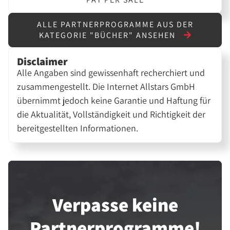
ALLE PARTNERPROGRAMME AUS DER
KATEGORIE "BÜCHER" ANSEHEN
Disclaimer
Alle Angaben sind gewissenhaft recherchiert und
zusammengestellt. Die Internet Allstars GmbH
übernimmt jedoch keine Garantie und Haftung für
die Aktualität, Vollständigkeit und Richtigkeit der
bereitgestellten Informationen.
Verpasse keine
Partner­programme!