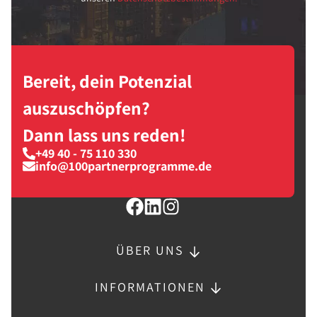
Bereit, dein Potenzial
auszuschöpfen?
Dann lass uns reden!
+49 40 - 75 110 330
info@100partnerprogramme.de
ÜBER UNS
INFORMATIONEN