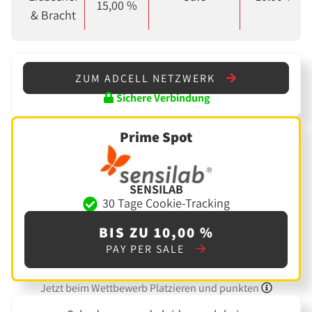
15,00 %
& Bracht
ZUM ADCELL NETZWERK
Sichere Verbindung
Prime Spot
SENSILAB
30 Tage Cookie-Tracking
BIS ZU 10,00 %
PAY PER SALE
Jetzt beim Wettbewerb Platzieren und punkten