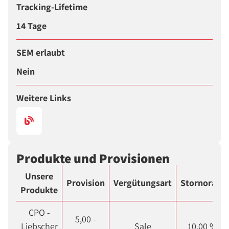
Tracking-Lifetime
14 Tage
SEM erlaubt
Nein
Weitere Links
Produkte und Provisionen
Unsere
Provision
Vergütungsart
Stornorate
Produkte
CPO -
5,00 -
Liebscher
Sale
10.00 %