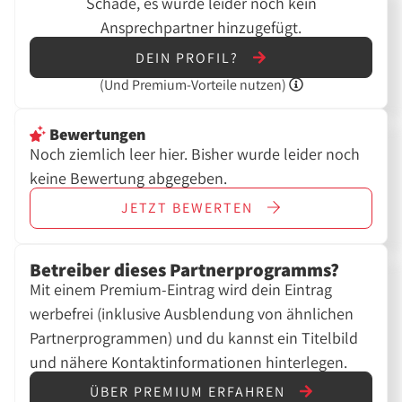
Schade, es wurde leider noch kein
Ansprechpartner hinzugefügt.
DEIN PROFIL?
(Und
Premium-Vorteile nutzen)
Bewertungen
Noch ziemlich leer hier. Bisher wurde leider noch
keine Bewertung abgegeben.
JETZT
BEWERTEN
Betreiber dieses Partnerprogramms?
Mit einem Premium-Eintrag wird dein Eintrag
werbefrei (inklusive Ausblendung von ähnlichen
Partnerprogrammen) und du kannst ein Titelbild
und nähere Kontaktinformationen hinterlegen.
ÜBER PREMIUM ERFAHREN