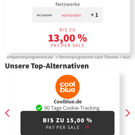
Netzwerke
+ 1
vorhanden
BIS ZU
13,00 %
PAY PER SALE
100partnerprogramme.de
Partnerprogramme nach Themen
Küche 
Unsere Top-Alternativen
Coolblue.de
90 Tage Cookie-Tracking
BIS ZU 15,00 %
PAY PER SALE