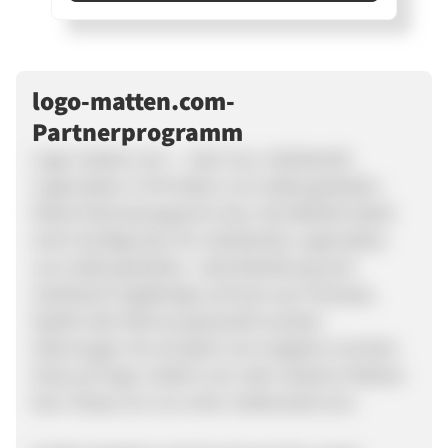
logo-matten.com-
Partnerprogramm
Logo-matten.com – Jetzt neu, individuelle
Logomatten in 94 Farben zum selbst gestalten.
Dieses Partnerprogramm bzw. die Website bietet
einen Konfigurator für individuelle Logomatten
zum selbst gestalten. Jede Bestellung wird
individuell angefertigt und kann per Vorkasse,
PayPal oder Rechnung bezahlt werden.
Überzeugen Sie sich jetzt vom Angebot und dem
Shop auf logo-matten.com oder weiteren Marken
bzw. Shops von uns unter mattenwelt.com.